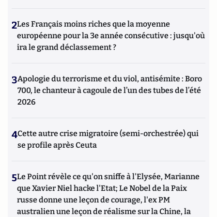
2
Les Français moins riches que la moyenne
européenne pour la 3e année consécutive : jusqu'où
ira le grand déclassement ?
3
Apologie du terrorisme et du viol, antisémite : Boro
700, le chanteur à cagoule de l’un des tubes de l’été
2026
4
Cette autre crise migratoire (semi-orchestrée) qui
se profile après Ceuta
5
Le Point révèle ce qu'on sniffe à l'Elysée, Marianne
que Xavier Niel hacke l'Etat; Le Nobel de la Paix
russe donne une leçon de courage, l'ex PM
australien une leçon de réalisme sur la Chine, la