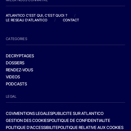
ATLANTICO C'EST QUI, C'EST QUOI ?
/
LE RESEAU D'ATLANTICO
/
CONTACT
CATEGORIES
DECRYPTAGES
DOSSIERS
RENDEZ-VOUS
VIDEOS
PODCASTS
LEGAL
CGV
MENTIONS LEGALES
PUBLICITE SUR ATLANTICO
GESTION DES COOKIES
POLITIQUE DE CONFIDENTIALITE
POLITIQUE D’ACCESSIBILITE
POLITIQUE RELATIVE AUX COOKIES