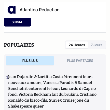
Atlantico Rédaction
SUIVRE
POPULAIRES
24 Heures
7 Jours
PLUS LUS
PLUS PARTAGES
1
Jean Dujardin & Laetitia Casta étrennent leurs
nouveaux amours, Vanessa Paradis & Samuel
Benchetrit enterrent le leur; Leonardo di Caprio
fond, Victoria Beckham fait du brukini, Cristiano
Ronaldo du bisco-fils; Suri ex Cruise joue du
Shakespeare queer