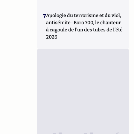
7
Apologie du terrorisme et du viol,
antisémite : Boro 700, le chanteur
à cagoule de l’un des tubes de l’été
2026