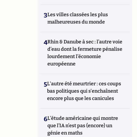
3
Les villes classées les plus
malheureuses du monde
4
Rhin & Danube à sec : l’autre voie
d’eau dont la fermeture pénalise
lourdement l’économie
européenne
5
L'autre été meurtrier : ces coups
bas politiques qui s'enchaînent
encore plus que les canicules
6
L’étude américaine qui montre
que l’IA n’est pas (encore) un
génie en maths