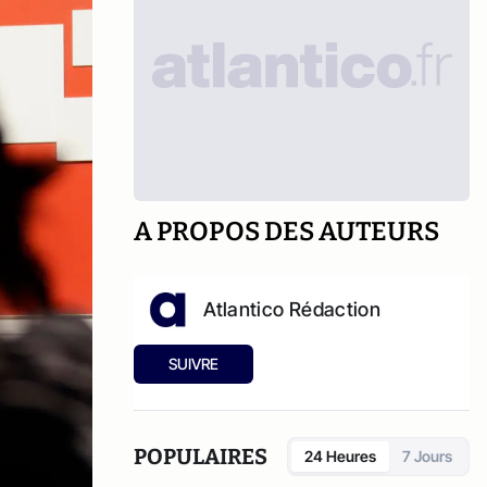
A PROPOS DES AUTEURS
Atlantico Rédaction
SUIVRE
POPULAIRES
24 Heures
7 Jours