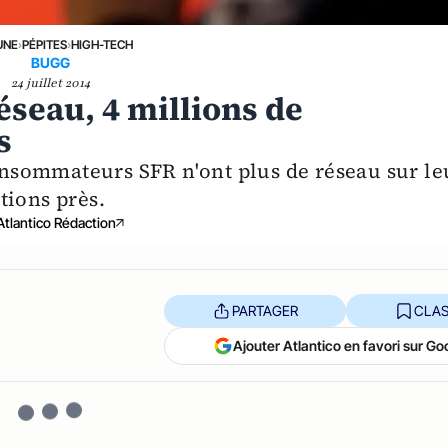
UNE
›
PÉPITES
›
HIGH-TECH
BUGG
24 juillet 2014
éseau, 4 millions de
s
consommateurs SFR n'ont plus de réseau sur le
tions près.
Atlantico Rédaction
PARTAGER
CLAS
Ajouter Atlantico en favori sur Go