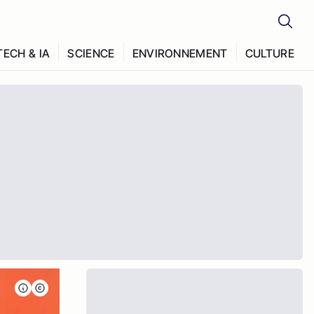
TECH & IA
SCIENCE
ENVIRONNEMENT
CULTURE