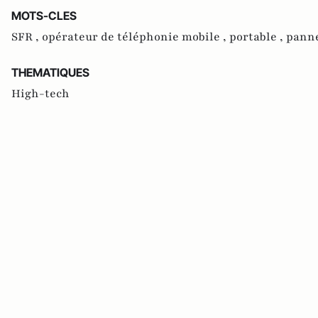
MOTS-CLES
SFR ,
opérateur de téléphonie mobile ,
portable ,
panne
THEMATIQUES
High-tech