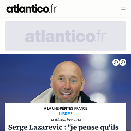
A LA UNE
›
PÉPITES
›
FRANCE
LIBRE !
14 décembre 2014
Serge Lazarevic : "je pense qu'ils