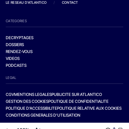
LE RESEAU D'ATLANTICO
/
CONTACT
CATEGORIES
DECRYPTAGES
DOSSIERS
RENDEZ-VOUS
VIDEOS
PODCASTS
LEGAL
CGV
MENTIONS LEGALES
PUBLICITE SUR ATLANTICO
GESTION DES COOKIES
POLITIQUE DE CONFIDENTIALITE
POLITIQUE D’ACCESSIBILITE
POLITIQUE RELATIVE AUX COOKIES
CONDITIONS GENERALES D’UTILISATION