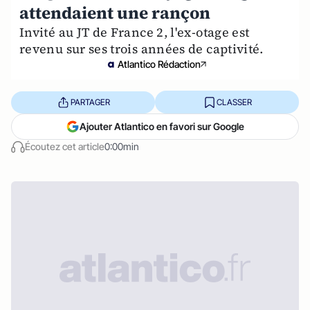
attendaient une rançon
Invité au JT de France 2, l'ex-otage est
revenu sur ses trois années de captivité.
Atlantico Rédaction
PARTAGER
CLASSER
Ajouter Atlantico en favori sur Google
Écoutez cet article
0:00min