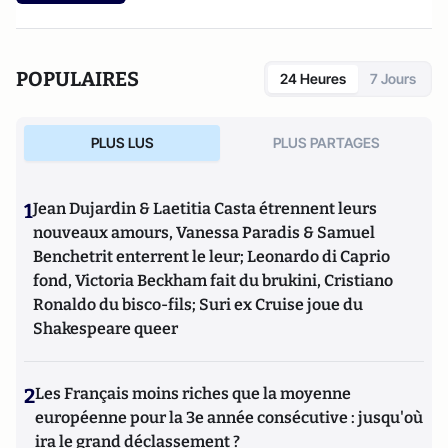
POPULAIRES
24 Heures
7 Jours
PLUS LUS
PLUS PARTAGES
1
Jean Dujardin & Laetitia Casta étrennent leurs
nouveaux amours, Vanessa Paradis & Samuel
Benchetrit enterrent le leur; Leonardo di Caprio
fond, Victoria Beckham fait du brukini, Cristiano
Ronaldo du bisco-fils; Suri ex Cruise joue du
Shakespeare queer
2
Les Français moins riches que la moyenne
européenne pour la 3e année consécutive : jusqu'où
ira le grand déclassement ?