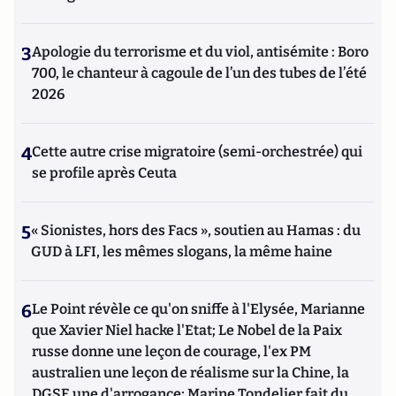
3
Apologie du terrorisme et du viol, antisémite : Boro
700, le chanteur à cagoule de l’un des tubes de l’été
2026
4
Cette autre crise migratoire (semi-orchestrée) qui
se profile après Ceuta
5
« Sionistes, hors des Facs », soutien au Hamas : du
GUD à LFI, les mêmes slogans, la même haine
6
Le Point révèle ce qu'on sniffe à l'Elysée, Marianne
que Xavier Niel hacke l'Etat; Le Nobel de la Paix
russe donne une leçon de courage, l'ex PM
australien une leçon de réalisme sur la Chine, la
DGSE une d'arrogance; Marine Tondelier fait du