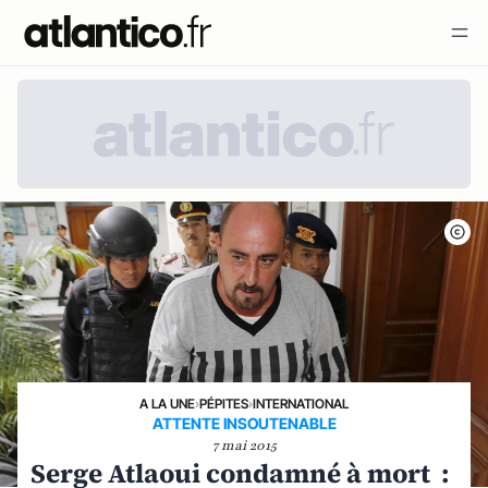
A LA UNE
›
PÉPITES
›
INTERNATIONAL
ATTENTE INSOUTENABLE
7 mai 2015
Serge Atlaoui condamné à mort :