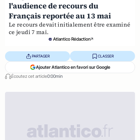
l'audience de recours du
Français reportée au 13 mai
Le recours devait initialement être examiné
ce jeudi 7 mai.
Atlantico Rédaction
PARTAGER
CLASSER
Ajouter Atlantico en favori sur Google
Écoutez cet article
0:00min