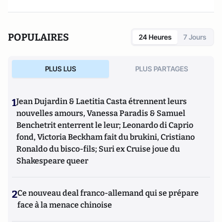
POPULAIRES
24 Heures
7 Jours
PLUS LUS
PLUS PARTAGES
1
Jean Dujardin & Laetitia Casta étrennent leurs
nouvelles amours, Vanessa Paradis & Samuel
Benchetrit enterrent le leur; Leonardo di Caprio
fond, Victoria Beckham fait du brukini, Cristiano
Ronaldo du bisco-fils; Suri ex Cruise joue du
Shakespeare queer
2
Ce nouveau deal franco-allemand qui se prépare
face à la menace chinoise