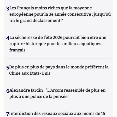
3
Les Français moins riches que la moyenne
européenne pour la 3e année consécutive : jusqu'où
ira le grand déclassement ?
4
La sécheresse de l’été 2026 pourrait bien être une
rupture historique pour les milieux aquatiques
français
5
De plus en plus de pays dans le monde préfèrent la
Chine aux Etats-Unis
6
Alexandre Jardin : "L'Arcom ressemble de plus en
plus à une police de la pensée"
7
Interdiction des réseaux sociaux aux moins de 15