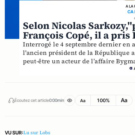
A LA
CA
Selon Nicolas Sarkozy,"
François Copé, il a pri
Interrogé le 4 septembre dernier en a
l'ancien président de la République a
peut-être un acteur de l’affaire Bygm
Aa
100%
Écoutez cet article
0:00min
Aa
Lu sur Lobs
VU SUR: