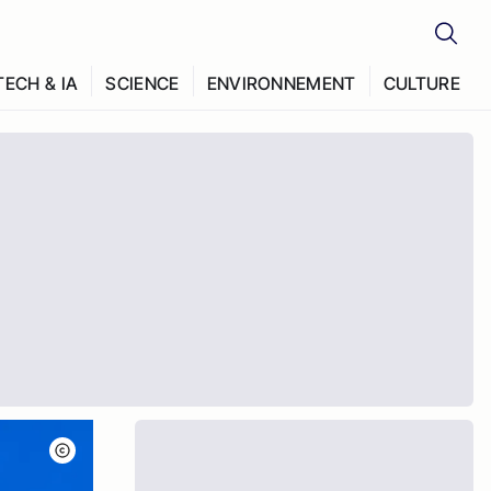
TECH & IA
SCIENCE
ENVIRONNEMENT
CULTURE