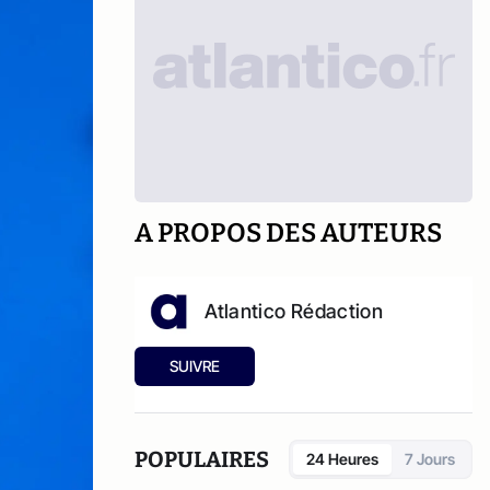
A PROPOS DES AUTEURS
Atlantico Rédaction
SUIVRE
POPULAIRES
24 Heures
7 Jours