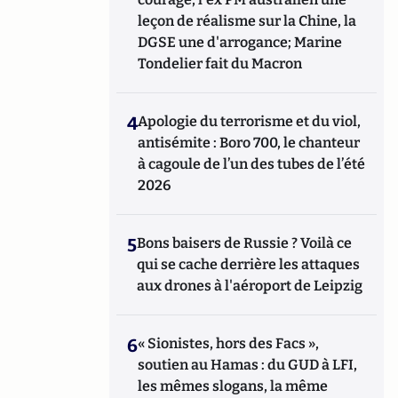
leçon de réalisme sur la Chine, la
DGSE une d'arrogance; Marine
Tondelier fait du Macron
4
Apologie du terrorisme et du viol,
antisémite : Boro 700, le chanteur
à cagoule de l’un des tubes de l’été
2026
5
Bons baisers de Russie ? Voilà ce
qui se cache derrière les attaques
aux drones à l'aéroport de Leipzig
6
« Sionistes, hors des Facs »,
soutien au Hamas : du GUD à LFI,
les mêmes slogans, la même