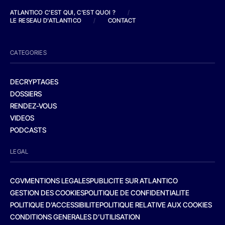
ATLANTICO C'EST QUI, C'EST QUOI ?
/
LE RESEAU D'ATLANTICO
/
CONTACT
CATEGORIES
DECRYPTAGES
DOSSIERS
RENDEZ-VOUS
VIDEOS
PODCASTS
LEGAL
CGV
MENTIONS LEGALES
PUBLICITE SUR ATLANTICO
GESTION DES COOKIES
POLITIQUE DE CONFIDENTIALITE
POLITIQUE D’ACCESSIBILITE
POLITIQUE RELATIVE AUX COOKIES
CONDITIONS GENERALES D’UTILISATION