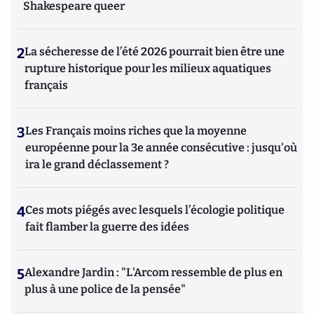
Shakespeare queer
2
La sécheresse de l’été 2026 pourrait bien être une
rupture historique pour les milieux aquatiques
français
3
Les Français moins riches que la moyenne
européenne pour la 3e année consécutive : jusqu'où
ira le grand déclassement ?
4
Ces mots piégés avec lesquels l’écologie politique
fait flamber la guerre des idées
5
Alexandre Jardin : "L'Arcom ressemble de plus en
plus à une police de la pensée"