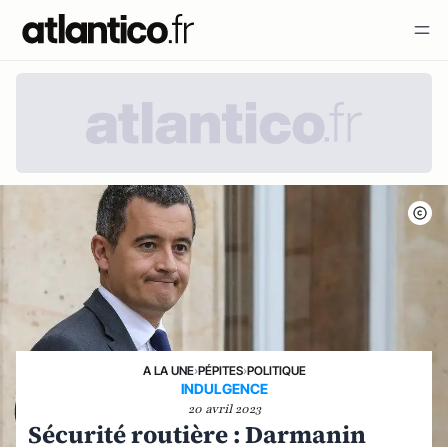
A LA UNE
›
PÉPITES
›
POLITIQUE
INDULGENCE
20 avril 2023
Sécurité routière : Darmanin