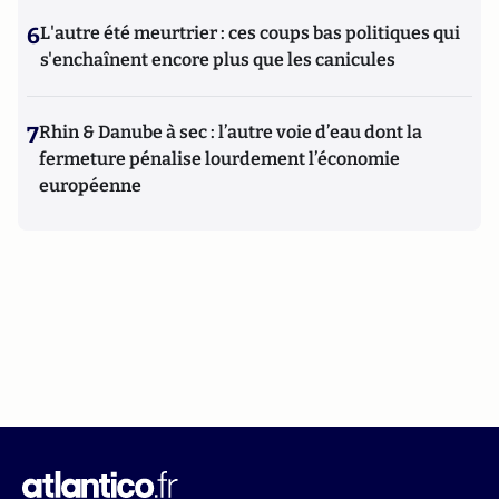
6
L'autre été meurtrier : ces coups bas politiques qui
s'enchaînent encore plus que les canicules
7
Rhin & Danube à sec : l’autre voie d’eau dont la
fermeture pénalise lourdement l’économie
européenne