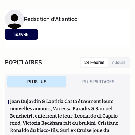
Rédaction d'Atlantico
SUIVRE
POPULAIRES
24 Heures
7 Jours
PLUS LUS
PLUS PARTAGES
1
Jean Dujardin & Laetitia Casta étrennent leurs
nouvelles amours, Vanessa Paradis & Samuel
Benchetrit enterrent le leur; Leonardo di Caprio
fond, Victoria Beckham fait du brukini, Cristiano
Ronaldo du bisco-fils; Suri ex Cruise joue du