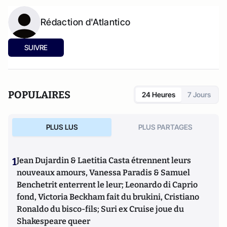
Rédaction d'Atlantico
SUIVRE
POPULAIRES
24 Heures
7 Jours
PLUS LUS
PLUS PARTAGES
1
Jean Dujardin & Laetitia Casta étrennent leurs
nouveaux amours, Vanessa Paradis & Samuel
Benchetrit enterrent le leur; Leonardo di Caprio
fond, Victoria Beckham fait du brukini, Cristiano
Ronaldo du bisco-fils; Suri ex Cruise joue du
Shakespeare queer