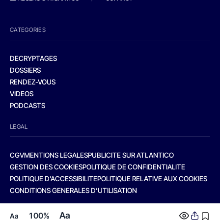
CATEGORIES
DECRYPTAGES
DOSSIERS
RENDEZ-VOUS
VIDEOS
PODCASTS
LEGAL
CGV
MENTIONS LEGALES
PUBLICITE SUR ATLANTICO
GESTION DES COOKIES
POLITIQUE DE CONFIDENTIALITE
POLITIQUE D’ACCESSIBILITE
POLITIQUE RELATIVE AUX COOKIES
CONDITIONS GENERALES D’UTILISATION
Aa
100%
Aa