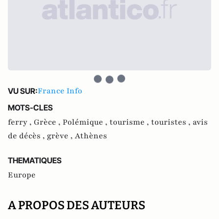
France Info
VU SUR:
MOTS-CLES
ferry ,
Grèce ,
Polémique ,
tourisme ,
touristes ,
avis
de décès ,
grève ,
Athènes
THEMATIQUES
Europe
A PROPOS DES AUTEURS