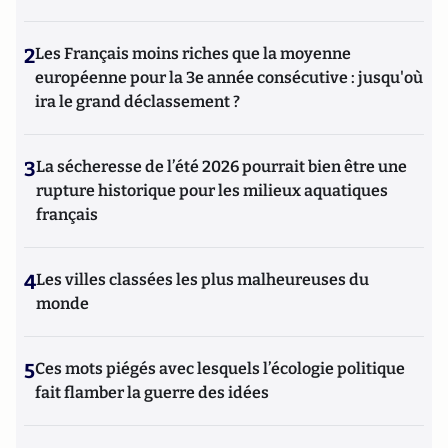
2
Les Français moins riches que la moyenne
européenne pour la 3e année consécutive : jusqu'où
ira le grand déclassement ?
3
La sécheresse de l’été 2026 pourrait bien être une
rupture historique pour les milieux aquatiques
français
4
Les villes classées les plus malheureuses du
monde
5
Ces mots piégés avec lesquels l’écologie politique
fait flamber la guerre des idées