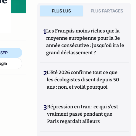
me
PLUS LUS
PLUS PARTAGES
1
Les Français moins riches que la
moyenne européenne pour la 3e
année consécutive : jusqu'où ira le
grand déclassement ?
SER
ogle
2
L’été 2026 confirme tout ce que
les écologistes disent depuis 50
ans : non, et voilà pourquoi
3
Répression en Iran : ce qui s'est
vraiment passé pendant que
Paris regardait ailleurs