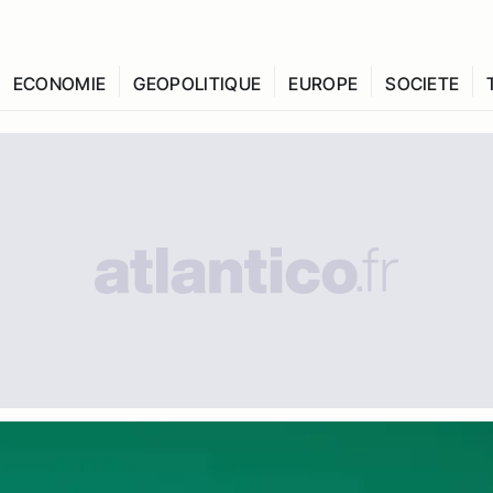
ECONOMIE
GEOPOLITIQUE
EUROPE
SOCIETE