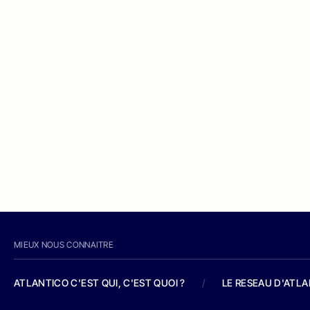
MIEUX NOUS CONNAITRE
ATLANTICO C'EST QUI, C'EST QUOI ?
/
LE RESEAU D'ATL