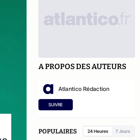
A PROPOS DES AUTEURS
Atlantico Rédaction
SUIVRE
POPULAIRES
24 Heures
7 Jours