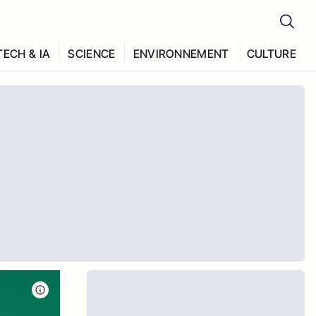
TECH & IA
SCIENCE
ENVIRONNEMENT
CULTURE