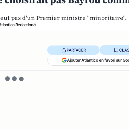
ne choisirait pas Bayrou com
 veut pas d'un Premier ministre "minoritaire".
Atlantico Rédaction
PARTAGER
CLAS
Ajouter Atlantico en favori sur Go