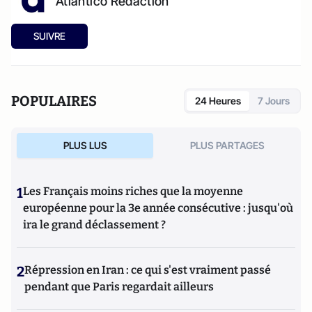
Atlantico Rédaction
SUIVRE
POPULAIRES
24 Heures
7 Jours
PLUS LUS
PLUS PARTAGES
1
Les Français moins riches que la moyenne
européenne pour la 3e année consécutive : jusqu'où
ira le grand déclassement ?
2
Répression en Iran : ce qui s'est vraiment passé
pendant que Paris regardait ailleurs