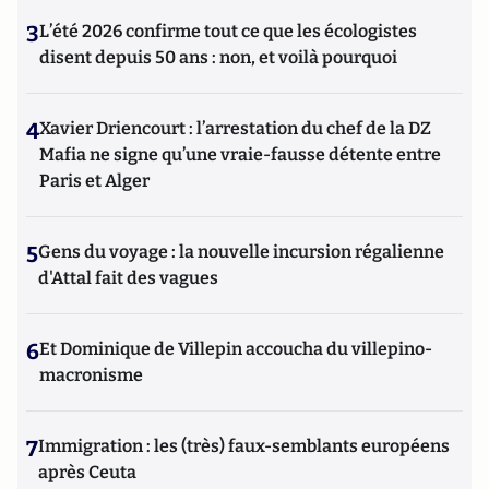
3
L’été 2026 confirme tout ce que les écologistes
disent depuis 50 ans : non, et voilà pourquoi
4
Xavier Driencourt : l’arrestation du chef de la DZ
Mafia ne signe qu’une vraie-fausse détente entre
Paris et Alger
5
Gens du voyage : la nouvelle incursion régalienne
d'Attal fait des vagues
6
Et Dominique de Villepin accoucha du villepino-
macronisme
7
Immigration : les (très) faux-semblants européens
après Ceuta