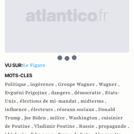
Le Figaro
VU SUR:
MOTS-CLES
Politique ,
ingérence ,
Groupe Wagner ,
Wagner ,
Evguéni Prigojine ,
dangers ,
démocratie ,
Etats-
Unis ,
élections de mi-mandat ,
midterms ,
influence ,
électeurs ,
réseaux sociaux ,
Donald
Trump ,
Joe Biden ,
milice ,
Washington ,
cuisinier
de Poutine ,
Vladimir Poutine ,
Russie ,
propagande ,