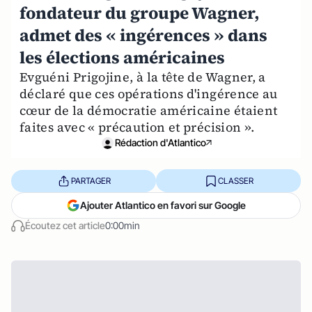
fondateur du groupe Wagner,
admet des « ingérences » dans
les élections américaines
Evguéni Prigojine, à la tête de Wagner, a
déclaré que ces opérations d'ingérence au
cœur de la démocratie américaine étaient
faites avec « précaution et précision ».
Rédaction d'Atlantico
PARTAGER
CLASSER
Ajouter Atlantico en favori sur Google
Écoutez cet article
0:00min