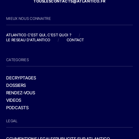
TOUSLESCONTACTS@ATLANTICO.FR
MIEUX NOUS CONNAITRE
ATLANTICO C'EST QUI, C'EST QUOI ?
/
LE RESEAU D'ATLANTICO
/
CONTACT
CATEGORIES
DECRYPTAGES
DOSSIERS
RENDEZ-VOUS
VIDEOS
PODCASTS
LEGAL
CGV
MENTIONS LEGALES
PUBLICITE SUR ATLANTICO