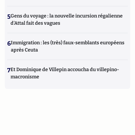
5
Gens du voyage : la nouvelle incursion régalienne
d'Attal fait des vagues
6
Immigration : les (très) faux-semblants européens
après Ceuta
7
Et Dominique de Villepin accoucha du villepino-
macronisme