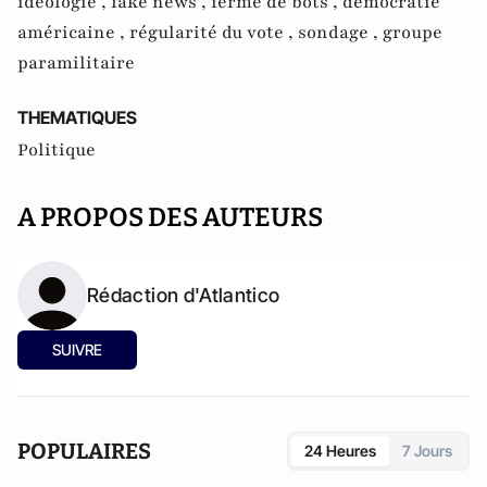
idéologie ,
fake news ,
ferme de bots ,
démocratie
américaine ,
régularité du vote ,
sondage ,
groupe
paramilitaire
THEMATIQUES
Politique
A PROPOS DES AUTEURS
Rédaction d'Atlantico
SUIVRE
POPULAIRES
24 Heures
7 Jours