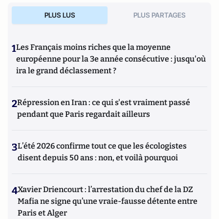
PLUS LUS
PLUS PARTAGES
1
Les Français moins riches que la moyenne
européenne pour la 3e année consécutive : jusqu'où
ira le grand déclassement ?
2
Répression en Iran : ce qui s'est vraiment passé
pendant que Paris regardait ailleurs
3
L’été 2026 confirme tout ce que les écologistes
disent depuis 50 ans : non, et voilà pourquoi
4
Xavier Driencourt : l’arrestation du chef de la DZ
Mafia ne signe qu’une vraie-fausse détente entre
Paris et Alger