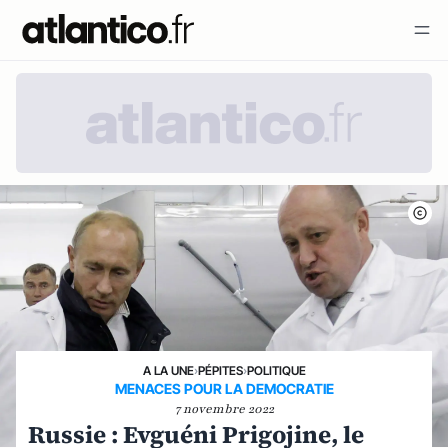
A LA UNE
›
PÉPITES
›
POLITIQUE
MENACES POUR LA DEMOCRATIE
7 novembre 2022
Russie : Evguéni Prigojine, le