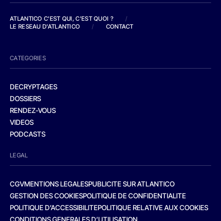
ATLANTICO C'EST QUI, C'EST QUOI ?
/
LE RESEAU D'ATLANTICO
/
CONTACT
CATEGORIES
DECRYPTAGES
DOSSIERS
RENDEZ-VOUS
VIDEOS
PODCASTS
LEGAL
CGV
MENTIONS LEGALES
PUBLICITE SUR ATLANTICO
GESTION DES COOKIES
POLITIQUE DE CONFIDENTIALITE
POLITIQUE D’ACCESSIBILITE
POLITIQUE RELATIVE AUX COOKIES
CONDITIONS GENERALES D’UTILISATION