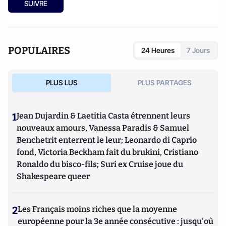
SUIVRE
POPULAIRES
24 Heures
7 Jours
PLUS LUS
PLUS PARTAGES
1
Jean Dujardin & Laetitia Casta étrennent leurs
nouveaux amours, Vanessa Paradis & Samuel
Benchetrit enterrent le leur; Leonardo di Caprio
fond, Victoria Beckham fait du brukini, Cristiano
Ronaldo du bisco-fils; Suri ex Cruise joue du
Shakespeare queer
2
Les Français moins riches que la moyenne
européenne pour la 3e année consécutive : jusqu'où