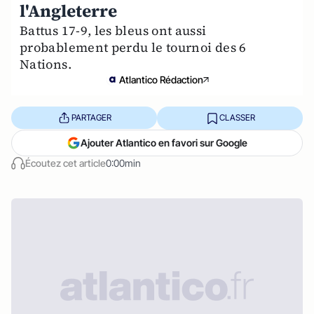
l'Angleterre
Battus 17-9, les bleus ont aussi
probablement perdu le tournoi des 6
Nations.
Atlantico Rédaction
PARTAGER
CLASSER
Ajouter Atlantico en favori sur Google
Écoutez cet article
0:00min