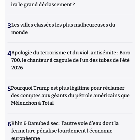
ira le grand déclassement ?
3
Les villes classées les plus malheureuses du
monde
4
Apologie du terrorisme et du viol, antisémite : Boro
700, le chanteur à cagoule de l’un des tubes de l’été
2026
5
Pourquoi Trump est plus légitime pour réclamer
des comptes aux géants du pétrole américains que
Mélenchon à Total
6
Rhin & Danube à sec : l’autre voie d’eau dont la
fermeture pénalise lourdement l’économie
européenne