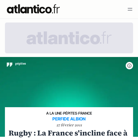
A LA UNE
›
PÉPITES
›
FRANCE
PERFIDE ALBION
27 février 2011
Rugby : La France s'incline face à