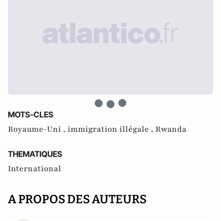
MOTS-CLES
Royaume-Uni ,
immigration illégale ,
Rwanda
THEMATIQUES
International
A PROPOS DES AUTEURS