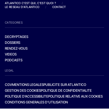
ATLANTICO C'EST QUI, C'EST QUOI ?
/
LE RESEAU D'ATLANTICO
/
CONTACT
CATEGORIES
DECRYPTAGES
DOSSIERS
RENDEZ-VOUS
VIDEOS
PODCASTS
LEGAL
CGV
MENTIONS LEGALES
PUBLICITE SUR ATLANTICO
GESTION DES COOKIES
POLITIQUE DE CONFIDENTIALITE
POLITIQUE D’ACCESSIBILITE
POLITIQUE RELATIVE AUX COOKIES
CONDITIONS GENERALES D’UTILISATION