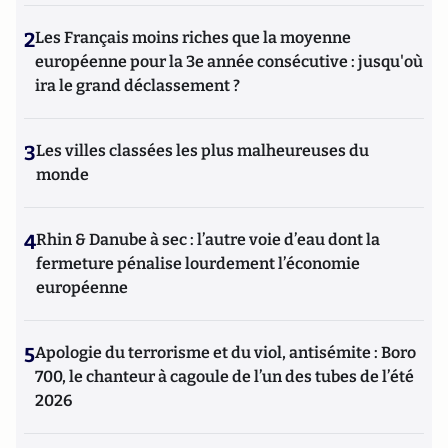
2
Les Français moins riches que la moyenne
européenne pour la 3e année consécutive : jusqu'où
ira le grand déclassement ?
3
Les villes classées les plus malheureuses du
monde
4
Rhin & Danube à sec : l’autre voie d’eau dont la
fermeture pénalise lourdement l’économie
européenne
5
Apologie du terrorisme et du viol, antisémite : Boro
700, le chanteur à cagoule de l’un des tubes de l’été
2026