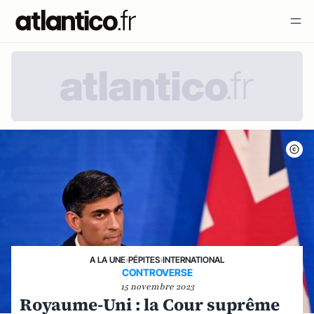
A LA UNE
›
PÉPITES
›
INTERNATIONAL
CONTROVERSE
15 novembre 2023
Royaume-Uni : la Cour suprême