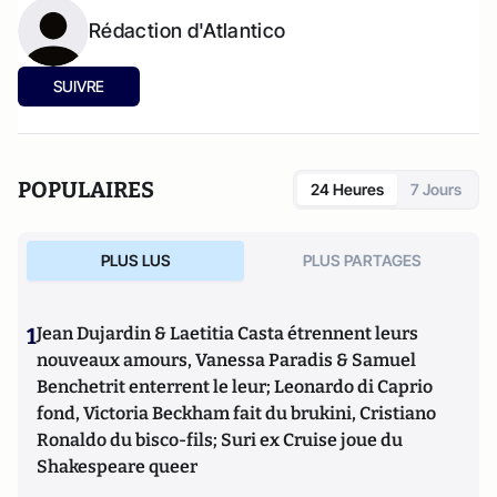
Rédaction d'Atlantico
SUIVRE
POPULAIRES
24 Heures
7 Jours
PLUS LUS
PLUS PARTAGES
1
Jean Dujardin & Laetitia Casta étrennent leurs
nouveaux amours, Vanessa Paradis & Samuel
Benchetrit enterrent le leur; Leonardo di Caprio
fond, Victoria Beckham fait du brukini, Cristiano
Ronaldo du bisco-fils; Suri ex Cruise joue du
Shakespeare queer