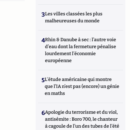
3
Les villes classées les plus
malheureuses du monde
4
Rhin & Danube à sec : l’autre voie
d’eau dont la fermeture pénalise
lourdement l’économie
européenne
5
L’étude américaine qui montre
que l’IA n’est pas (encore) un génie
en maths
6
Apologie du terrorisme et du viol,
antisémite : Boro 700, le chanteur
à cagoule de l’un des tubes de l’été