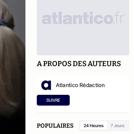
A PROPOS DES AUTEURS
Atlantico Rédaction
SUIVRE
POPULAIRES
24 Heures
7 Jours