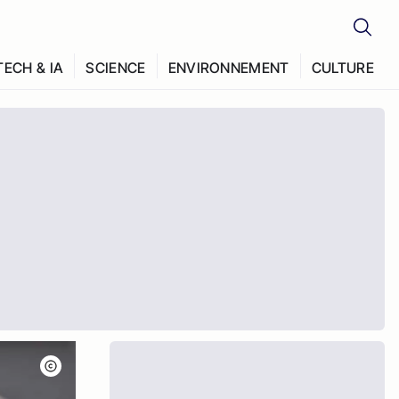
TECH & IA
SCIENCE
ENVIRONNEMENT
CULTURE