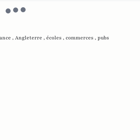
ance ,
Angleterre ,
écoles ,
commerces ,
pubs