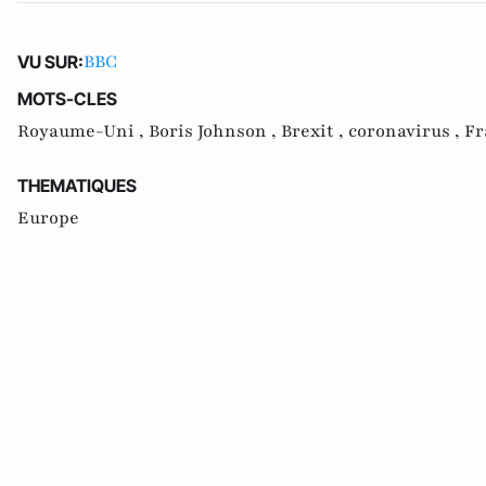
BBC
VU SUR:
MOTS-CLES
Royaume-Uni ,
Boris Johnson ,
Brexit ,
coronavirus ,
Fr
THEMATIQUES
Europe