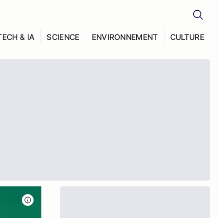
TECH & IA
SCIENCE
ENVIRONNEMENT
CULTURE