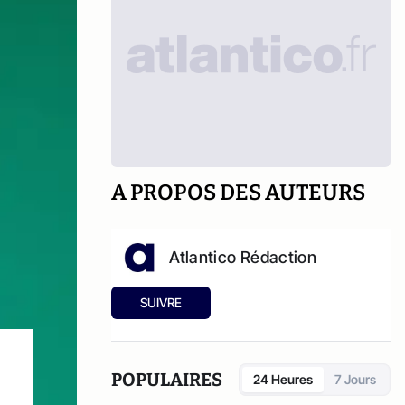
A PROPOS DES AUTEURS
Atlantico Rédaction
SUIVRE
POPULAIRES
24 Heures
7 Jours