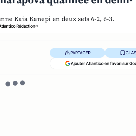
Sharapova qualifiée en demi-
enne Kaia Kanepi en deux sets 6-2, 6-3.
Atlantico Rédaction
PARTAGER
CLAS
Ajouter Atlantico en favori sur Go