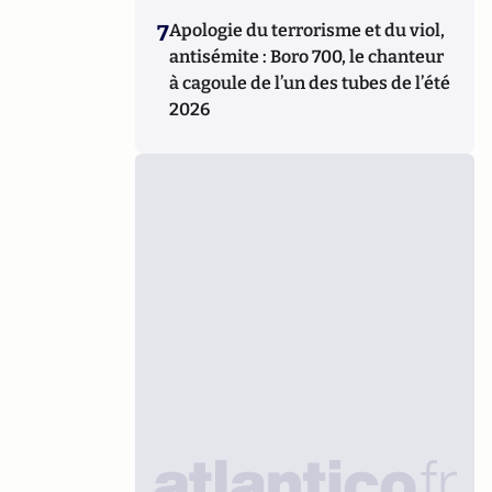
7
Apologie du terrorisme et du viol,
antisémite : Boro 700, le chanteur
à cagoule de l’un des tubes de l’été
2026