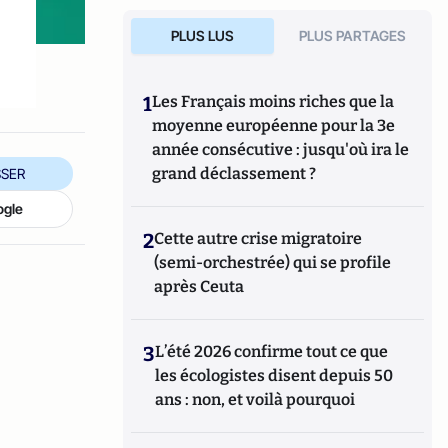
PLUS LUS
PLUS PARTAGES
1
Les Français moins riches que la
moyenne européenne pour la 3e
année consécutive : jusqu'où ira le
grand déclassement ?
SER
ogle
2
Cette autre crise migratoire
(semi-orchestrée) qui se profile
après Ceuta
3
L’été 2026 confirme tout ce que
les écologistes disent depuis 50
ans : non, et voilà pourquoi