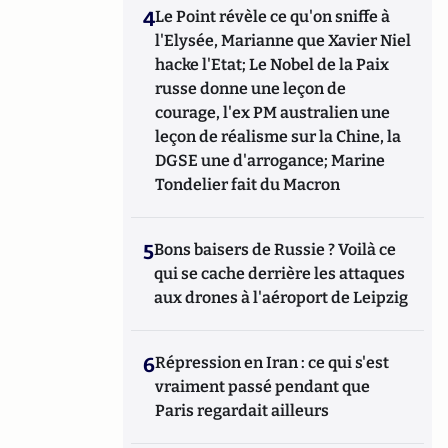
4
Le Point révèle ce qu'on sniffe à
l'Elysée, Marianne que Xavier Niel
hacke l'Etat; Le Nobel de la Paix
russe donne une leçon de
courage, l'ex PM australien une
leçon de réalisme sur la Chine, la
DGSE une d'arrogance; Marine
Tondelier fait du Macron
5
Bons baisers de Russie ? Voilà ce
qui se cache derrière les attaques
aux drones à l'aéroport de Leipzig
6
Répression en Iran : ce qui s'est
vraiment passé pendant que
Paris regardait ailleurs