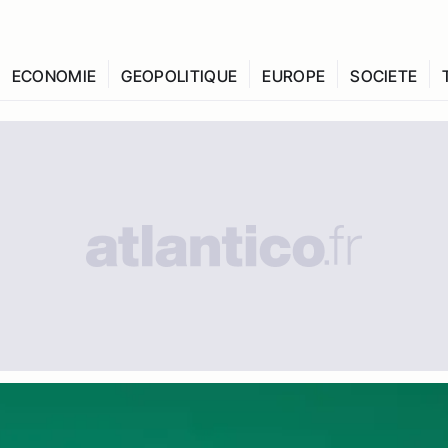
ECONOMIE
GEOPOLITIQUE
EUROPE
SOCIETE