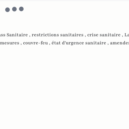
ss Sanitaire ,
restrictions sanitaires ,
crise sanitaire ,
L
mesures ,
couvre-feu ,
état d'urgence sanitaire ,
amendem