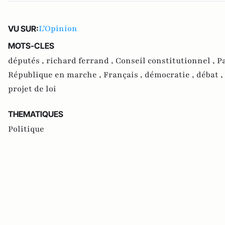
L'Opinion
VU SUR:
MOTS-CLES
députés ,
richard ferrand ,
Conseil constitutionnel ,
Pa
République en marche ,
Français ,
démocratie ,
débat ,
projet de loi
THEMATIQUES
Politique