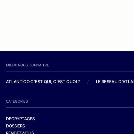
MIEUX NOUS CONNAITRE
ATLANTICO C'EST QUI, C'EST QUOI ?
/
LE RESEAU D'ATL
CATEGORIES
DECRYPTAGES
DOSSIERS
RENDEZ-VOUS