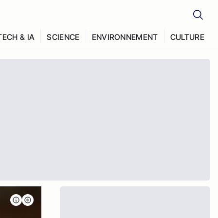
TECH & IA
SCIENCE
ENVIRONNEMENT
CULTURE