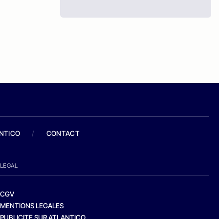
ANTICO
/
CONTACT
LEGAL
CGV
MENTIONS LEGALES
PUBLICITE SUR ATLANTICO