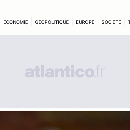
ECONOMIE
GEOPOLITIQUE
EUROPE
SOCIETE