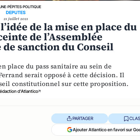
 UNE
›
PÉPITES
›
POLITIQUE
DEPUTES
21 juillet 2021
l’idée de la mise en place du
nceinte de l’Assemblée
e de sanction du Conseil
n place du pass sanitaire au sein de
errand serait opposé à cette décision. Il
seil constitutionnel sur cette proposition.
édaction d'Atlantico
PARTAGER
CLAS
Ajouter Atlantico en favori sur Go