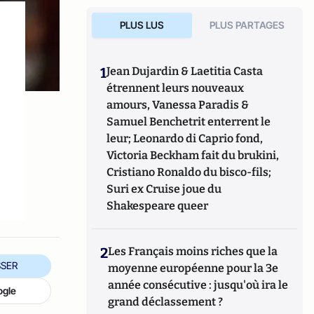
PLUS LUS
PLUS PARTAGES
1
Jean Dujardin & Laetitia Casta
étrennent leurs nouveaux
amours, Vanessa Paradis &
Samuel Benchetrit enterrent le
leur; Leonardo di Caprio fond,
Victoria Beckham fait du brukini,
Cristiano Ronaldo du bisco-fils;
Suri ex Cruise joue du
Shakespeare queer
2
Les Français moins riches que la
SER
moyenne européenne pour la 3e
année consécutive : jusqu'où ira le
ogle
grand déclassement ?