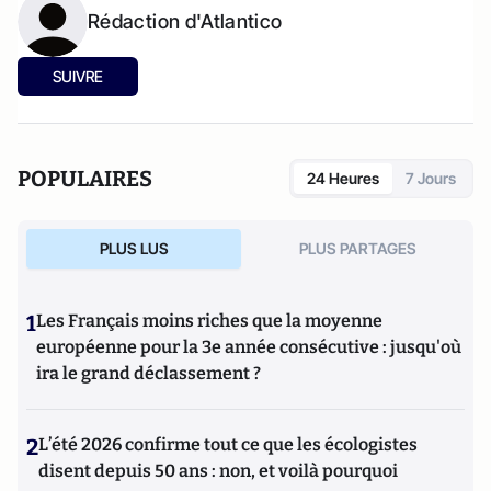
Rédaction d'Atlantico
SUIVRE
POPULAIRES
24 Heures
7 Jours
PLUS LUS
PLUS PARTAGES
1
Les Français moins riches que la moyenne
européenne pour la 3e année consécutive : jusqu'où
ira le grand déclassement ?
2
L’été 2026 confirme tout ce que les écologistes
disent depuis 50 ans : non, et voilà pourquoi