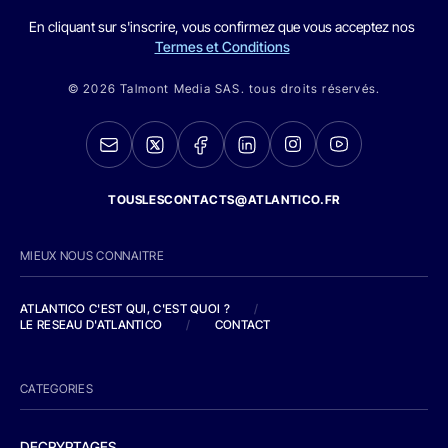
En cliquant sur s'inscrire, vous confirmez que vous acceptez nos
Termes et Conditions
© 2026 Talmont Media SAS. tous droits réservés.
TOUSLESCONTACTS@ATLANTICO.FR
MIEUX NOUS CONNAITRE
ATLANTICO C'EST QUI, C'EST QUOI ?
/
LE RESEAU D'ATLANTICO
/
CONTACT
CATEGORIES
DECRYPTAGES