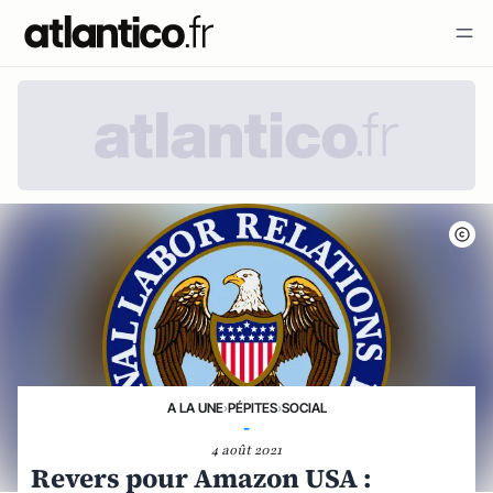
A LA UNE
›
PÉPITES
›
SOCIAL
-
4 août 2021
Revers pour Amazon USA :