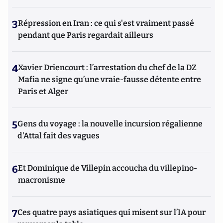
3
Répression en Iran : ce qui s'est vraiment passé
pendant que Paris regardait ailleurs
4
Xavier Driencourt : l’arrestation du chef de la DZ
Mafia ne signe qu’une vraie-fausse détente entre
Paris et Alger
5
Gens du voyage : la nouvelle incursion régalienne
d'Attal fait des vagues
6
Et Dominique de Villepin accoucha du villepino-
macronisme
7
Ces quatre pays asiatiques qui misent sur l’IA pour