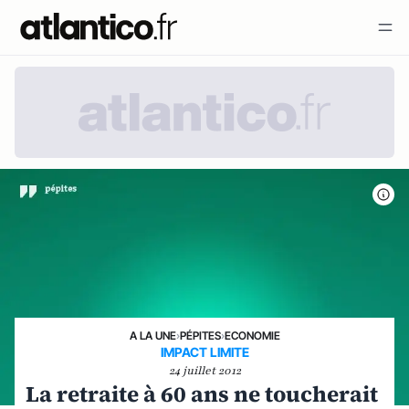
A LA UNE
›
PÉPITES
›
ECONOMIE
IMPACT LIMITE
24 juillet 2012
La retraite à 60 ans ne toucherait