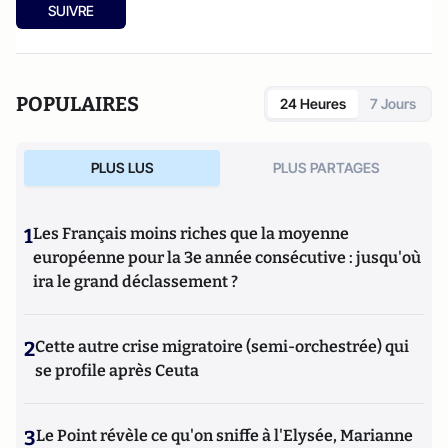
SUIVRE
POPULAIRES
24 Heures
7 Jours
PLUS LUS
PLUS PARTAGES
1
Les Français moins riches que la moyenne
européenne pour la 3e année consécutive : jusqu'où
ira le grand déclassement ?
2
Cette autre crise migratoire (semi-orchestrée) qui
se profile après Ceuta
3
Le Point révèle ce qu'on sniffe à l'Elysée, Marianne