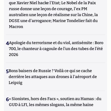
que Xavier Niel hacke l'Etat; Le Nobel de la Paix
russe donne une leçon de courage, l'ex PM
australien une leçon de réalisme sur la Chine, la
DGSE une d'arrogance; Marine Tondelier fait du
Macron
4
Apologie du terrorisme et du viol, antisémite : Boro
700, le chanteur à cagoule de l’un des tubes de l’été
2026
5
Bons baisers de Russie ? Voilà ce qui se cache
derrière les attaques aux drones à l'aéroport de
Leipzig
6
« Sionistes, hors des Facs », soutien au Hamas : du
GUD à LFI, les mêmes slogans, la même haine