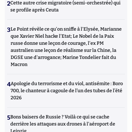
2
Cette autre crise migratoire (semi-orchestrée) qui
se profile après Ceuta
3
Le Point révèle ce qu'on sniffe à l'Elysée, Marianne
que Xavier Niel hacke l'Etat; Le Nobel de la Paix
russe donne une leçon de courage, l'ex PM
australien une leçon de réalisme sur la Chine, la
DGSE une d'arrogance; Marine Tondelier fait du
Macron
4
Apologie du terrorisme et du viol, antisémite : Boro
700, le chanteur à cagoule de l’un des tubes de l’été
2026
5
Bons baisers de Russie ? Voilà ce qui se cache
derrière les attaques aux drones à l'aéroport de
Leipzig