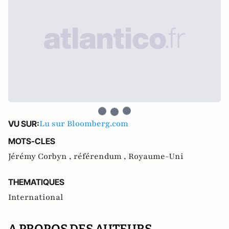
Lu sur Bloomberg.com
VU SUR:
MOTS-CLES
Jérémy Corbyn ,
référendum ,
Royaume-Uni
THEMATIQUES
International