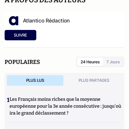
A PROPOS DES AUTEURS
Atlantico Rédaction
SUIVRE
POPULAIRES
24 Heures
7 Jours
PLUS LUS
PLUS PARTAGES
1
Les Français moins riches que la moyenne
européenne pour la 3e année consécutive : jusqu'où
ira le grand déclassement ?