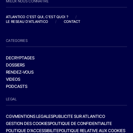
MIEUX NOUS CONNAITRE
ATLANTICO C'EST QUI, C'EST QUOI ?
/
LE RESEAU D'ATLANTICO
/
CONTACT
CATEGORIES
DECRYPTAGES
DOSSIERS
RENDEZ-VOUS
VIDEOS
PODCASTS
LEGAL
CGV
MENTIONS LEGALES
PUBLICITE SUR ATLANTICO
GESTION DES COOKIES
POLITIQUE DE CONFIDENTIALITE
POLITIQUE D’ACCESSIBILITE
POLITIQUE RELATIVE AUX COOKIES