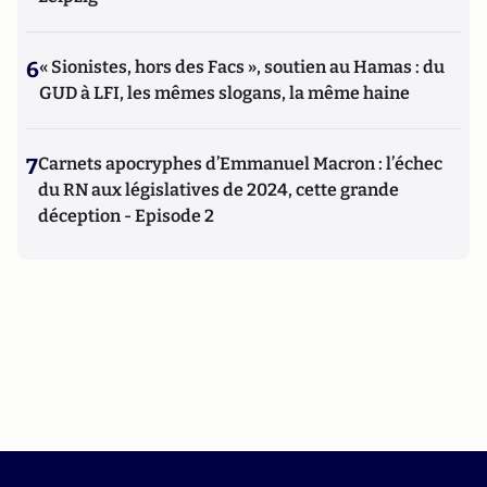
6
« Sionistes, hors des Facs », soutien au Hamas : du
GUD à LFI, les mêmes slogans, la même haine
7
Carnets apocryphes d’Emmanuel Macron : l’échec
du RN aux législatives de 2024, cette grande
déception - Episode 2