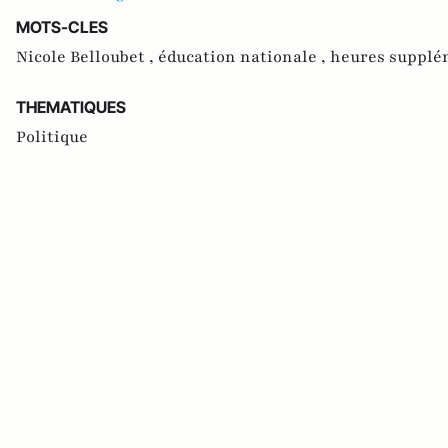
MOTS-CLES
Nicole Belloubet ,
éducation nationale ,
heures supplé
THEMATIQUES
Politique