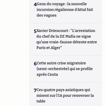
4
Gens du voyage : la nouvelle
incursion régalienne d'Attal fait
des vagues
5
Xavier Driencourt : "L’arrestation
du chef de la DZ Mafia ne signe
qu’une vraie-fausse détente entre
Paris et Alger"
6
Cette autre crise migratoire
(semi-orchestrée) qui se profile
après Ceuta
7
Ces quatre pays asiatiques qui
misent sur l’IA pour renverser la
table