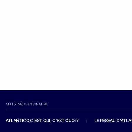
MIEUX NOUS CONNAITRE
ATLANTICO C'EST QUI, C'EST QUOI ?
/
LE RESEAU D'ATL