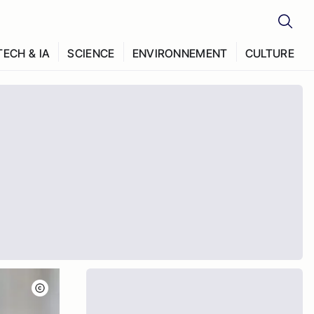
TECH & IA
SCIENCE
ENVIRONNEMENT
CULTURE