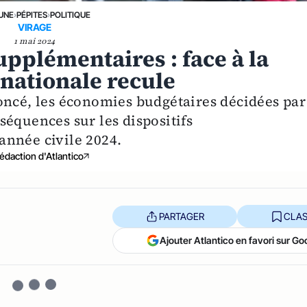
 UNE
›
PÉPITES
›
POLITIQUE
VIRAGE
1 mai 2024
pplémentaires : face à la
nationale recule
oncé, les économies budgétaires décidées par
équences sur les dispositifs
année civile 2024.
édaction d'Atlantico
PARTAGER
CLAS
Ajouter Atlantico en favori sur Go