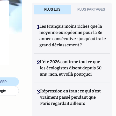
PLUS LUS
PLUS PARTAGES
1
Les Français moins riches que la
moyenne européenne pour la 3e
année consécutive : jusqu'où ira le
grand déclassement ?
2
L’été 2026 confirme tout ce que
les écologistes disent depuis 50
ans : non, et voilà pourquoi
SER
3
Répression en Iran : ce qui s'est
ogle
vraiment passé pendant que
Paris regardait ailleurs