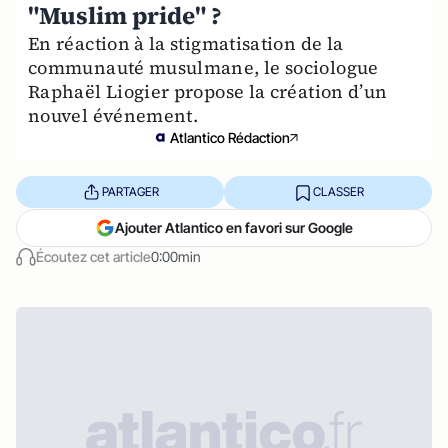
"Muslim pride" ?
En réaction à la stigmatisation de la
communauté musulmane, le sociologue
Raphaël Liogier propose la création d’un
nouvel événement.
Atlantico Rédaction
PARTAGER
CLASSER
Ajouter Atlantico en favori sur Google
Écoutez cet article
0:00min