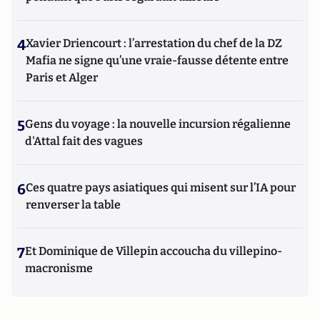
4
Xavier Driencourt : l’arrestation du chef de la DZ
Mafia ne signe qu’une vraie-fausse détente entre
Paris et Alger
5
Gens du voyage : la nouvelle incursion régalienne
d'Attal fait des vagues
6
Ces quatre pays asiatiques qui misent sur l’IA pour
renverser la table
7
Et Dominique de Villepin accoucha du villepino-
macronisme