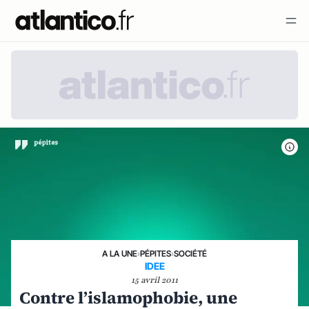
A LA UNE
›
PÉPITES
›
SOCIÉTÉ
IDEE
15 avril 2011
Contre l’islamophobie, une