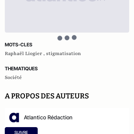
MOTS-CLES
Raphaël Liogier ,
stigmatisation
THEMATIQUES
Société
A PROPOS DES AUTEURS
Atlantico Rédaction
SUIVRE