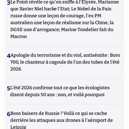
3
Le Point révèle ce qu'on sniffe à l'Elysée, Marianne
que Xavier Niel hacke l'Etat; Le Nobel de la Paix
russe donne une leçon de courage, l'ex PM
australien une leçon de réalisme sur la Chine, la
DGSE une d'arrogance; Marine Tondelier fait du
Macron
4
Apologie du terrorisme et du viol, antisémite : Boro
700, le chanteur à cagoule de l’un des tubes de l’été
2026
5
L’été 2026 confirme tout ce que les écologistes
disent depuis 50 ans : non, et voilà pourquoi
6
Bons baisers de Russie ? Voilà ce qui se cache
derrière les attaques aux drones à l'aéroport de
Leipzig