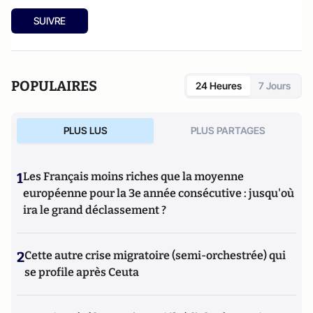
SUIVRE
POPULAIRES
24 Heures
7 Jours
PLUS LUS
PLUS PARTAGES
1
Les Français moins riches que la moyenne
européenne pour la 3e année consécutive : jusqu'où
ira le grand déclassement ?
2
Cette autre crise migratoire (semi-orchestrée) qui
se profile après Ceuta