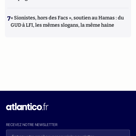
7
« Sionistes, hors des Facs », soutien au Hamas : du
GUD à LFI, les mêmes slogans, la même haine
RECEVEZ NOTRE NEWSLETTER