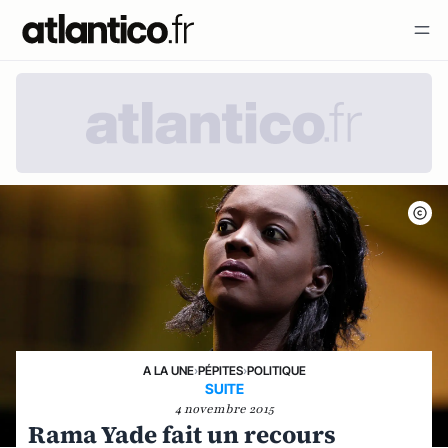
A LA UNE
›
PÉPITES
›
POLITIQUE
SUITE
4 novembre 2015
Rama Yade fait un recours