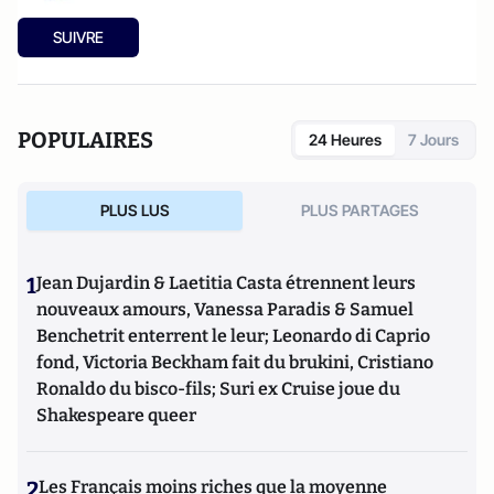
SUIVRE
POPULAIRES
24 Heures
7 Jours
PLUS LUS
PLUS PARTAGES
1
Jean Dujardin & Laetitia Casta étrennent leurs
nouveaux amours, Vanessa Paradis & Samuel
Benchetrit enterrent le leur; Leonardo di Caprio
fond, Victoria Beckham fait du brukini, Cristiano
Ronaldo du bisco-fils; Suri ex Cruise joue du
Shakespeare queer
2
Les Français moins riches que la moyenne