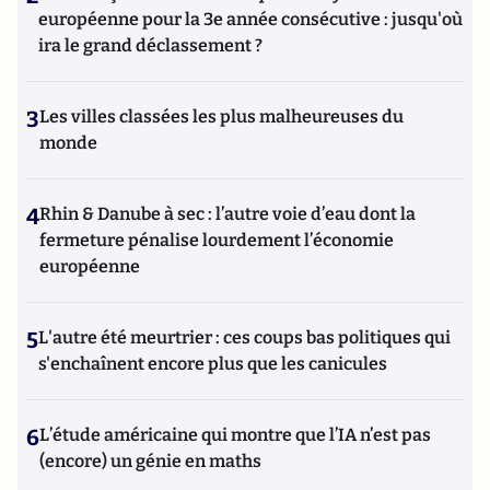
européenne pour la 3e année consécutive : jusqu'où
ira le grand déclassement ?
3
Les villes classées les plus malheureuses du
monde
4
Rhin & Danube à sec : l’autre voie d’eau dont la
fermeture pénalise lourdement l’économie
européenne
5
L'autre été meurtrier : ces coups bas politiques qui
s'enchaînent encore plus que les canicules
6
L’étude américaine qui montre que l’IA n’est pas
(encore) un génie en maths