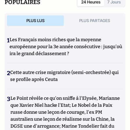
POPULAIRES
24 Heures
7 Jours
PLUS LUS
PLUS PARTAGES
1
Les Français moins riches que la moyenne
européenne pour la 3e année consécutive : jusqu'où
ira le grand déclassement ?
2
Cette autre crise migratoire (semi-orchestrée) qui
se profile après Ceuta
3
Le Point révèle ce qu'on sniffe à l'Elysée, Marianne
que Xavier Niel hacke l'Etat; Le Nobel de la Paix
russe donne une leçon de courage, l'ex PM
australien une leçon de réalisme sur la Chine, la
DGSE une d'arrogance; Marine Tondelier fait du