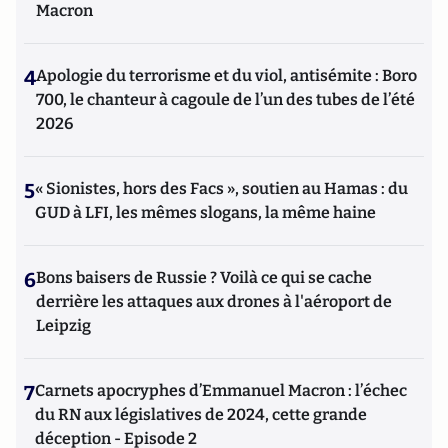
Macron
4
Apologie du terrorisme et du viol, antisémite : Boro
700, le chanteur à cagoule de l’un des tubes de l’été
2026
5
« Sionistes, hors des Facs », soutien au Hamas : du
GUD à LFI, les mêmes slogans, la même haine
6
Bons baisers de Russie ? Voilà ce qui se cache
derrière les attaques aux drones à l'aéroport de
Leipzig
7
Carnets apocryphes d’Emmanuel Macron : l’échec
du RN aux législatives de 2024, cette grande
déception - Episode 2