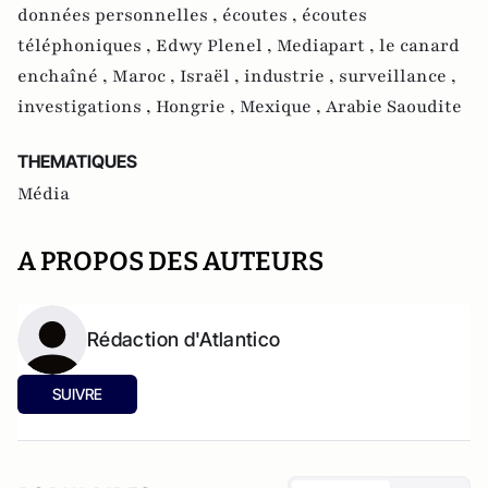
données personnelles ,
écoutes ,
écoutes
téléphoniques ,
Edwy Plenel ,
Mediapart ,
le canard
enchaîné ,
Maroc ,
Israël ,
industrie ,
surveillance ,
investigations ,
Hongrie ,
Mexique ,
Arabie Saoudite
THEMATIQUES
Média
A PROPOS DES AUTEURS
Rédaction d'Atlantico
SUIVRE