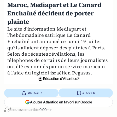
Maroc, Mediapart et Le Canard
Enchaîné décident de porter
plainte
Le site d'information Mediapart et
l'hebdomadaire satirique Le Canard
Enchaîné ont annoncé ce lundi 19 juillet
qu'ils allaient déposer des plaintes à Paris.
Selon de récentes révélations, les
téléphones de certains de leurs journalistes
ont été espionnés par un service marocain,
à l'aide du logiciel israélien Pegasus.
Rédaction d'Atlantico
PARTAGER
CLASSER
Ajouter Atlantico en favori sur Google
Écoutez cet article
0:00min