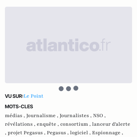
Le Point
VU SUR:
MOTS-CLES
médias ,
Journalisme ,
Journalistes ,
NSO ,
révélations ,
enquête ,
consortium ,
lanceur d'alerte
,
projet Pegasus ,
Pegasus ,
logiciel ,
Espionnage ,