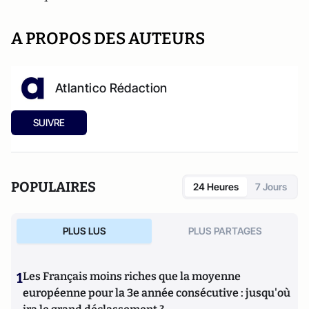
A PROPOS DES AUTEURS
Atlantico Rédaction
SUIVRE
POPULAIRES
24 Heures
7 Jours
PLUS LUS
PLUS PARTAGES
1
Les Français moins riches que la moyenne
européenne pour la 3e année consécutive : jusqu'où