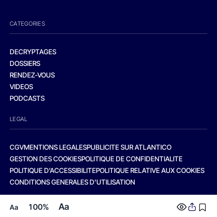
CATEGORIES
DECRYPTAGES
DOSSIERS
RENDEZ-VOUS
VIDEOS
PODCASTS
LEGAL
CGV
MENTIONS LEGALES
PUBLICITE SUR ATLANTICO
GESTION DES COOKIES
POLITIQUE DE CONFIDENTIALITE
POLITIQUE D’ACCESSIBILITE
POLITIQUE RELATIVE AUX COOKIES
CONDITIONS GENERALES D’UTILISATION
Aa
100%
Aa