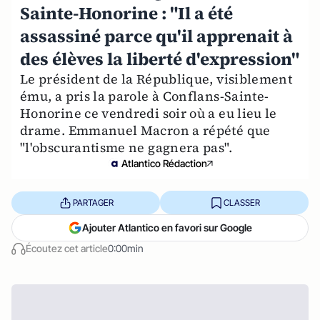
Sainte-Honorine : "Il a été
assassiné parce qu'il apprenait à
des élèves la liberté d'expression"
Le président de la République, visiblement
ému, a pris la parole à Conflans-Sainte-
Honorine ce vendredi soir où a eu lieu le
drame. Emmanuel Macron a répété que
"l'obscurantisme ne gagnera pas".
Atlantico Rédaction
PARTAGER
CLASSER
Ajouter Atlantico en favori sur Google
Écoutez cet article
0:00min