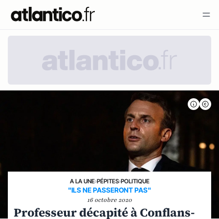
A LA UNE
›
PÉPITES
›
POLITIQUE
"ILS NE PASSERONT PAS"
16 octobre 2020
Professeur décapité à Conflans-