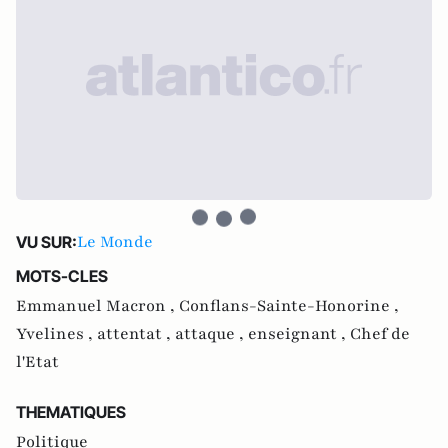
Le Monde
VU SUR:
MOTS-CLES
Emmanuel Macron ,
Conflans-Sainte-Honorine ,
Yvelines ,
attentat ,
attaque ,
enseignant ,
Chef de
l'Etat
THEMATIQUES
Politique