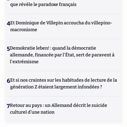
que révèle le paradoxe français
4
Et Dominique de Villepin accoucha du villepino-
macronisme
5
Demokratie leben! : quand la démocratie
allemande, financée par l'État, sert de paravent à
l'extrémisme
6
Et si nos craintes sur les habitudes de lecture de la
génération Z étaient largement infondées ?
7
Retour au pays : un Allemand décrit le suicide
culturel d’une nation