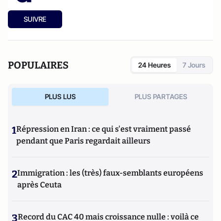
SUIVRE
POPULAIRES
24 Heures
7 Jours
PLUS LUS
PLUS PARTAGES
1
Répression en Iran : ce qui s'est vraiment passé
pendant que Paris regardait ailleurs
2
Immigration : les (très) faux-semblants européens
après Ceuta
3
Record du CAC 40 mais croissance nulle : voilà ce