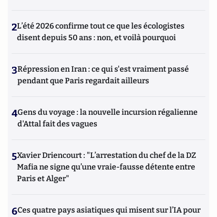
2
L’été 2026 confirme tout ce que les écologistes
disent depuis 50 ans : non, et voilà pourquoi
3
Répression en Iran : ce qui s'est vraiment passé
pendant que Paris regardait ailleurs
4
Gens du voyage : la nouvelle incursion régalienne
d'Attal fait des vagues
5
Xavier Driencourt : "L’arrestation du chef de la DZ
Mafia ne signe qu’une vraie-fausse détente entre
Paris et Alger"
6
Ces quatre pays asiatiques qui misent sur l’IA pour