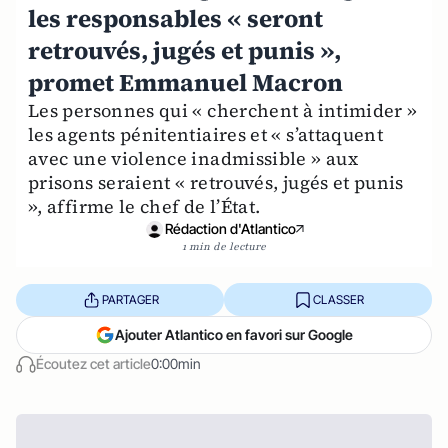
les responsables « seront
retrouvés, jugés et punis »,
promet Emmanuel Macron
Les personnes qui « cherchent à intimider »
les agents pénitentiaires et « s’attaquent
avec une violence inadmissible » aux
prisons seraient « retrouvés, jugés et punis
», affirme le chef de l’État.
Rédaction d'Atlantico
1 min de lecture
PARTAGER
CLASSER
Ajouter Atlantico en favori sur Google
Écoutez cet article
0:00min