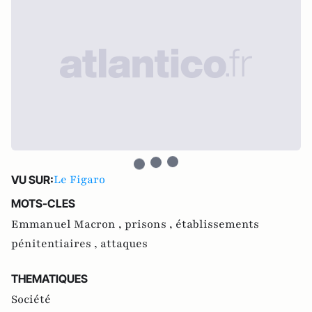
Le Figaro
VU SUR:
MOTS-CLES
Emmanuel Macron ,
prisons ,
établissements
pénitentiaires ,
attaques
THEMATIQUES
Société