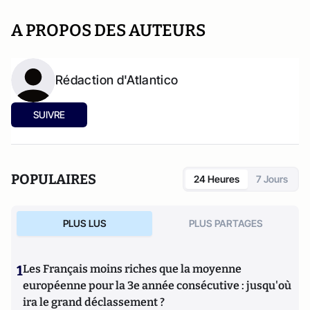
A PROPOS DES AUTEURS
Rédaction d'Atlantico
SUIVRE
POPULAIRES
24 Heures
7 Jours
PLUS LUS
PLUS PARTAGES
1
Les Français moins riches que la moyenne
européenne pour la 3e année consécutive : jusqu'où
ira le grand déclassement ?