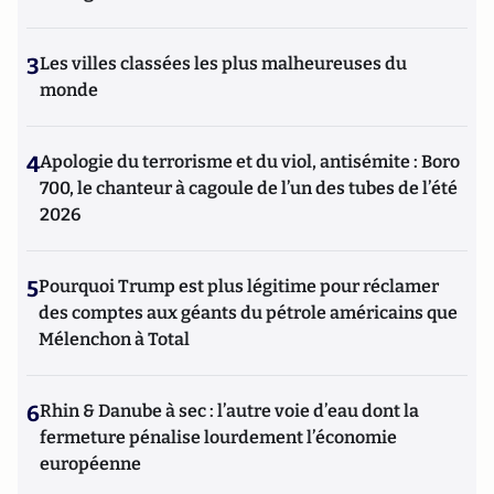
3
Les villes classées les plus malheureuses du
monde
4
Apologie du terrorisme et du viol, antisémite : Boro
700, le chanteur à cagoule de l’un des tubes de l’été
2026
5
Pourquoi Trump est plus légitime pour réclamer
des comptes aux géants du pétrole américains que
Mélenchon à Total
6
Rhin & Danube à sec : l’autre voie d’eau dont la
fermeture pénalise lourdement l’économie
européenne