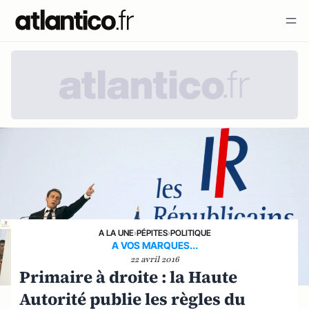
A LA UNE
›
PÉPITES
›
POLITIQUE
A VOS MARQUES...
22 avril 2016
Primaire à droite : la Haute
Autorité publie les règles du