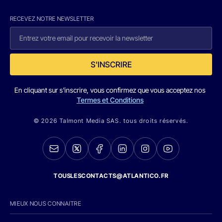
RECEVEZ NOTRE NEWSLETTER
S'INSCRIRE
En cliquant sur s'inscrire, vous confirmez que vous acceptez nos
Termes et Conditions
© 2026 Talmont Media SAS. tous droits réservés.
TOUSLESCONTACTS@ATLANTICO.FR
MIEUX NOUS CONNAITRE