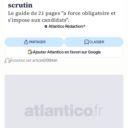
scrutin
Le guide de 21 pages "a force obligatoire et
s’impose aux candidats".
Atlantico Rédaction
PARTAGER
CLASSER
Ajouter Atlantico en favori sur Google
Écoutez cet article
0:00min