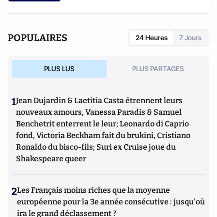
POPULAIRES
24 Heures
7 Jours
PLUS LUS
PLUS PARTAGES
1
Jean Dujardin & Laetitia Casta étrennent leurs
nouveaux amours, Vanessa Paradis & Samuel
Benchetrit enterrent le leur; Leonardo di Caprio
fond, Victoria Beckham fait du brukini, Cristiano
Ronaldo du bisco-fils; Suri ex Cruise joue du
Shakespeare queer
2
Les Français moins riches que la moyenne
européenne pour la 3e année consécutive : jusqu'où
ira le grand déclassement ?