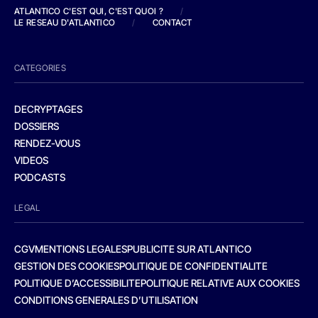
ATLANTICO C'EST QUI, C'EST QUOI ?
/
LE RESEAU D'ATLANTICO
/
CONTACT
CATEGORIES
DECRYPTAGES
DOSSIERS
RENDEZ-VOUS
VIDEOS
PODCASTS
LEGAL
CGV
MENTIONS LEGALES
PUBLICITE SUR ATLANTICO
GESTION DES COOKIES
POLITIQUE DE CONFIDENTIALITE
POLITIQUE D’ACCESSIBILITE
POLITIQUE RELATIVE AUX COOKIES
CONDITIONS GENERALES D’UTILISATION