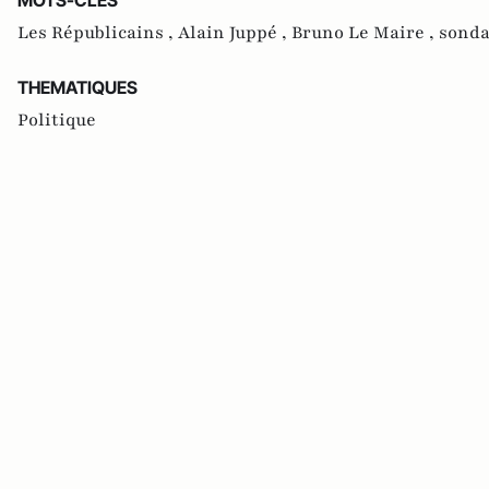
Les Républicains ,
Alain Juppé ,
Bruno Le Maire ,
sond
THEMATIQUES
Politique