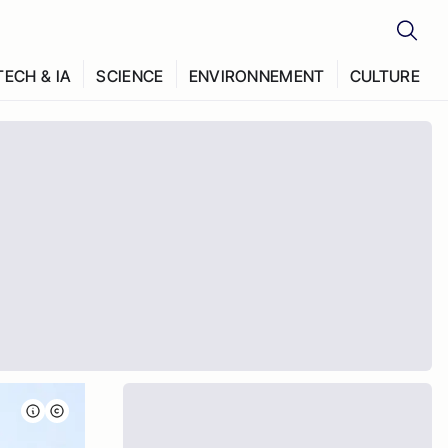
TECH & IA
SCIENCE
ENVIRONNEMENT
CULTURE