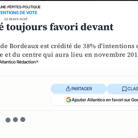
 UNE
›
PÉPITES
›
POLITIQUE
TENTIONS DE VOTE
23 mars 2016
é toujours favori devant
 de Bordeaux est crédité de 38% d'intentions 
te et du centre qui aura lieu en novembre 201
Atlantico Rédaction
PARTAGER
CLAS
Ajouter Atlantico en favori sur Go