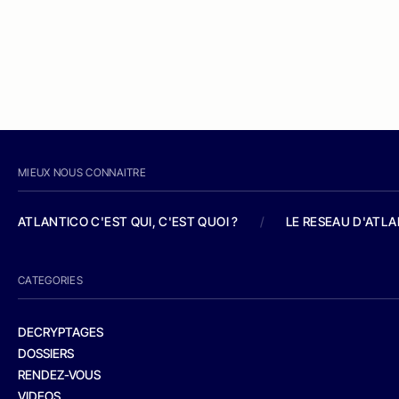
MIEUX NOUS CONNAITRE
ATLANTICO C'EST QUI, C'EST QUOI ?
/
LE RESEAU D'ATL
CATEGORIES
DECRYPTAGES
DOSSIERS
RENDEZ-VOUS
VIDEOS