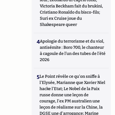
Victoria Beckham fait du brukini,
Cristiano Ronaldo du bisco-fils;
Suri ex Cruise joue du
Shakespeare queer
4
Apologie du terrorisme et du viol,
antisémite : Boro 700, le chanteur
à cagoule de l’un des tubes de l’été
2026
5
Le Point révèle ce qu'on sniffe à
l'Elysée, Marianne que Xavier Niel
hacke l'Etat; Le Nobel de la Paix
russe donne une leçon de
courage, l'ex PM australien une
leçon de réalisme sur la Chine, la
DGSE une d'arrogance; Marine