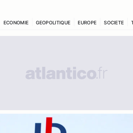
ECONOMIE
GEOPOLITIQUE
EUROPE
SOCIETE