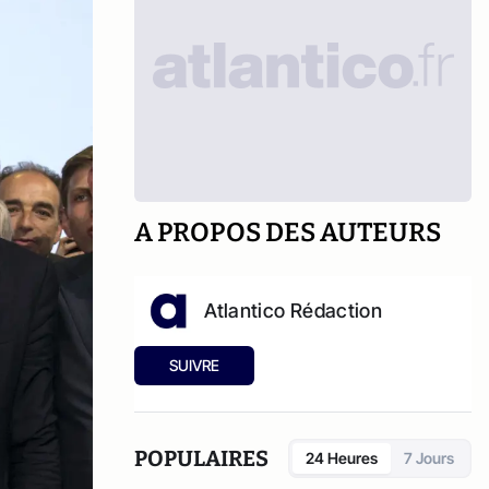
A PROPOS DES AUTEURS
Atlantico Rédaction
SUIVRE
POPULAIRES
24 Heures
7 Jours