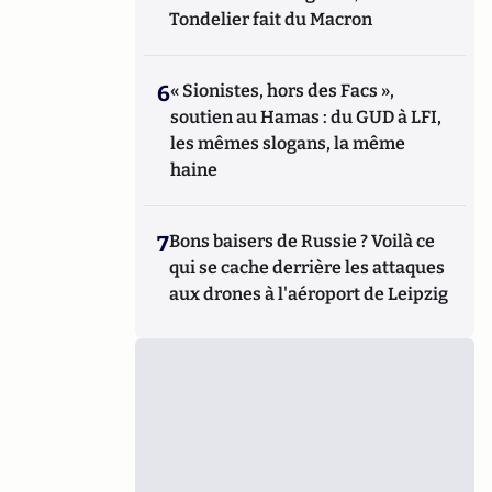
Tondelier fait du Macron
6
« Sionistes, hors des Facs »,
soutien au Hamas : du GUD à LFI,
les mêmes slogans, la même
haine
7
Bons baisers de Russie ? Voilà ce
qui se cache derrière les attaques
aux drones à l'aéroport de Leipzig