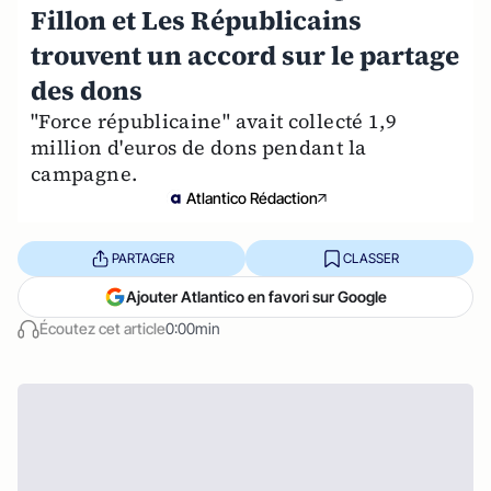
Fillon et Les Républicains
trouvent un accord sur le partage
des dons
"Force républicaine" avait collecté 1,9
million d'euros de dons pendant la
campagne.
Atlantico Rédaction
PARTAGER
CLASSER
Ajouter Atlantico en favori sur Google
Écoutez cet article
0:00min