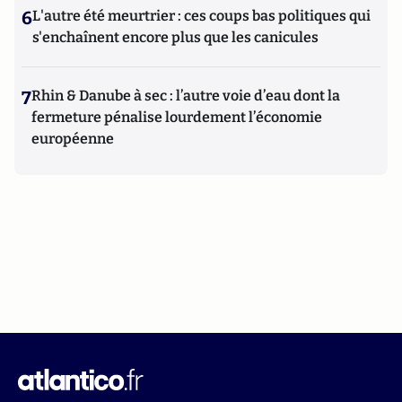
6
L'autre été meurtrier : ces coups bas politiques qui
s'enchaînent encore plus que les canicules
7
Rhin & Danube à sec : l’autre voie d’eau dont la
fermeture pénalise lourdement l’économie
européenne