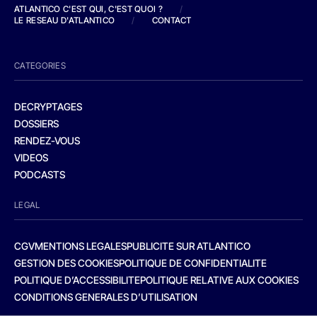
ATLANTICO C'EST QUI, C'EST QUOI ?
/
LE RESEAU D'ATLANTICO
/
CONTACT
CATEGORIES
DECRYPTAGES
DOSSIERS
RENDEZ-VOUS
VIDEOS
PODCASTS
LEGAL
CGV
MENTIONS LEGALES
PUBLICITE SUR ATLANTICO
GESTION DES COOKIES
POLITIQUE DE CONFIDENTIALITE
POLITIQUE D’ACCESSIBILITE
POLITIQUE RELATIVE AUX COOKIES
CONDITIONS GENERALES D’UTILISATION