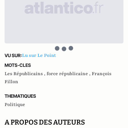
Lu sur Le Point
VU SUR:
MOTS-CLES
Les Républicains ,
force républicaine ,
François
Fillon
THEMATIQUES
Politique
A PROPOS DES AUTEURS