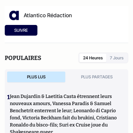
Atlantico Rédaction
SUIVRE
POPULAIRES
24 Heures
7 Jours
PLUS LUS
PLUS PARTAGES
1
Jean Dujardin & Laetitia Casta étrennent leurs
nouveaux amours, Vanessa Paradis & Samuel
Benchetrit enterrent le leur; Leonardo di Caprio
fond, Victoria Beckham fait du brukini, Cristiano
Ronaldo du bisco-fils; Suri ex Cruise joue du
Shakespeare queer