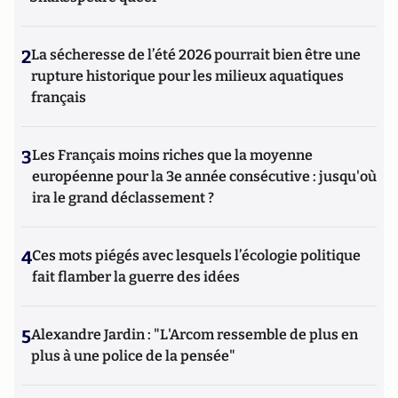
2
La sécheresse de l’été 2026 pourrait bien être une
rupture historique pour les milieux aquatiques
français
3
Les Français moins riches que la moyenne
européenne pour la 3e année consécutive : jusqu'où
ira le grand déclassement ?
4
Ces mots piégés avec lesquels l’écologie politique
fait flamber la guerre des idées
5
Alexandre Jardin : "L'Arcom ressemble de plus en
plus à une police de la pensée"