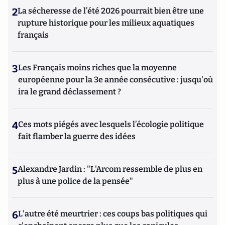
2
La sécheresse de l’été 2026 pourrait bien être une
rupture historique pour les milieux aquatiques
français
3
Les Français moins riches que la moyenne
européenne pour la 3e année consécutive : jusqu'où
ira le grand déclassement ?
4
Ces mots piégés avec lesquels l’écologie politique
fait flamber la guerre des idées
5
Alexandre Jardin : "L'Arcom ressemble de plus en
plus à une police de la pensée"
6
L'autre été meurtrier : ces coups bas politiques qui