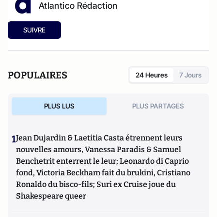
Atlantico Rédaction
SUIVRE
POPULAIRES
24 Heures
7 Jours
PLUS LUS
PLUS PARTAGES
1
Jean Dujardin & Laetitia Casta étrennent leurs
nouvelles amours, Vanessa Paradis & Samuel
Benchetrit enterrent le leur; Leonardo di Caprio
fond, Victoria Beckham fait du brukini, Cristiano
Ronaldo du bisco-fils; Suri ex Cruise joue du
Shakespeare queer