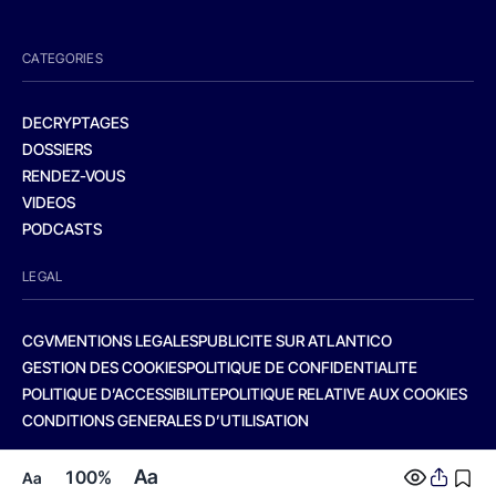
CATEGORIES
DECRYPTAGES
DOSSIERS
RENDEZ-VOUS
VIDEOS
PODCASTS
LEGAL
CGV
MENTIONS LEGALES
PUBLICITE SUR ATLANTICO
GESTION DES COOKIES
POLITIQUE DE CONFIDENTIALITE
POLITIQUE D’ACCESSIBILITE
POLITIQUE RELATIVE AUX COOKIES
CONDITIONS GENERALES D’UTILISATION
Aa
100%
Aa