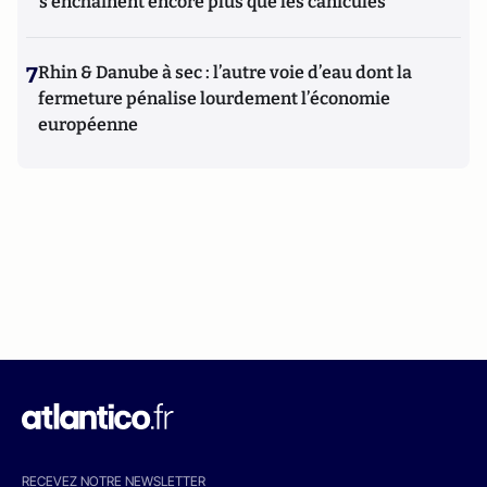
s'enchaînent encore plus que les canicules
7
Rhin & Danube à sec : l’autre voie d’eau dont la
fermeture pénalise lourdement l’économie
européenne
RECEVEZ NOTRE NEWSLETTER