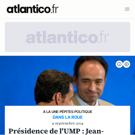
A LA UNE
›
PÉPITES
›
POLITIQUE
DANS LA ROUE
9 septembre 2014
Présidence de l'UMP : Jean-