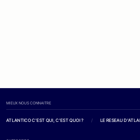
MIEUX NOUS CONNAITRE
ATLANTICO C'EST QUI, C'EST QUOI ?
/
LE RESEAU D'ATL