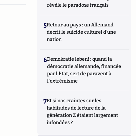
révèle le paradoxe français
5
Retour au pays : un Allemand
décrit le suicide culturel d’une
nation
6
Demokratie leben! : quand la
démocratie allemande, financée
par l'État, sert de paravent à
l'extrémisme
7
Et si nos craintes sur les
habitudes de lecture de la
génération Z étaient largement
infondées ?