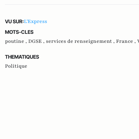
L'Express
VU SUR:
MOTS-CLES
poutine ,
DGSE ,
services de renseignement ,
France ,
THEMATIQUES
Politique