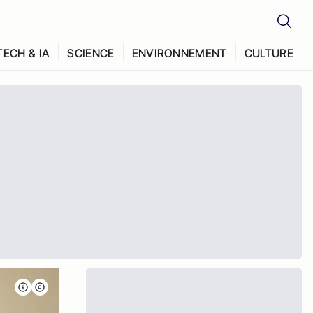
TECH & IA
SCIENCE
ENVIRONNEMENT
CULTURE