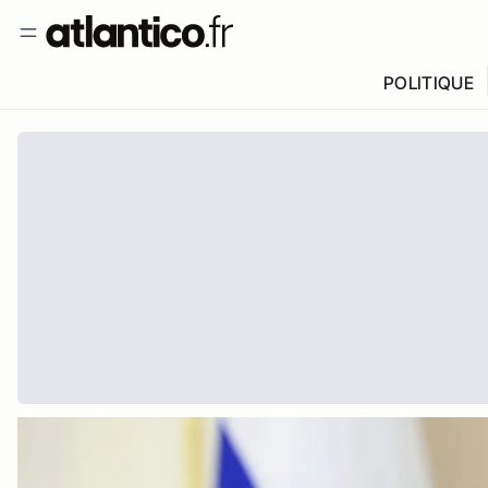
POLITIQUE