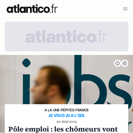
A LA UNE
›
PÉPITES
›
FRANCE
JE VOUS AI A L'ŒIL
20 mai 2015
Pôle emploi : les chômeurs vont