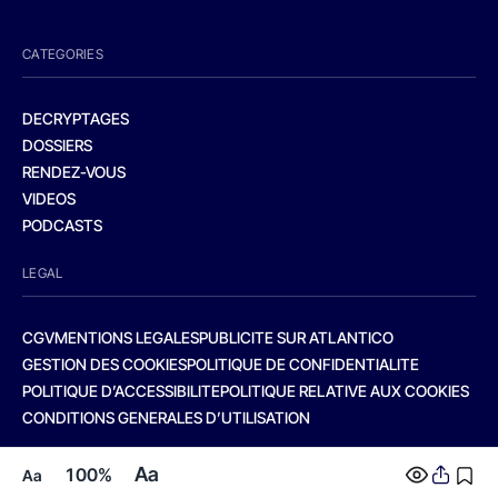
CATEGORIES
DECRYPTAGES
DOSSIERS
RENDEZ-VOUS
VIDEOS
PODCASTS
LEGAL
CGV
MENTIONS LEGALES
PUBLICITE SUR ATLANTICO
GESTION DES COOKIES
POLITIQUE DE CONFIDENTIALITE
POLITIQUE D’ACCESSIBILITE
POLITIQUE RELATIVE AUX COOKIES
CONDITIONS GENERALES D’UTILISATION
Aa
100%
Aa