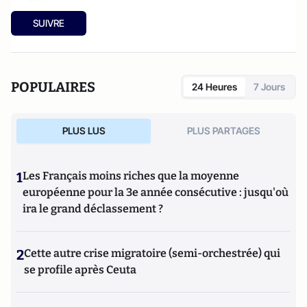
SUIVRE
POPULAIRES
24 Heures
7 Jours
PLUS LUS
PLUS PARTAGES
1
Les Français moins riches que la moyenne
européenne pour la 3e année consécutive : jusqu'où
ira le grand déclassement ?
2
Cette autre crise migratoire (semi-orchestrée) qui
se profile après Ceuta