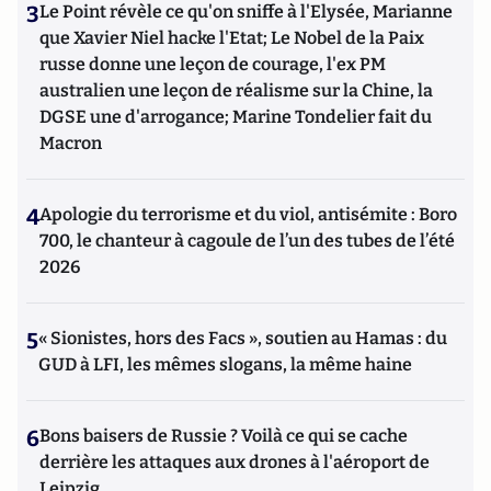
3
Le Point révèle ce qu'on sniffe à l'Elysée, Marianne
que Xavier Niel hacke l'Etat; Le Nobel de la Paix
russe donne une leçon de courage, l'ex PM
australien une leçon de réalisme sur la Chine, la
DGSE une d'arrogance; Marine Tondelier fait du
Macron
4
Apologie du terrorisme et du viol, antisémite : Boro
700, le chanteur à cagoule de l’un des tubes de l’été
2026
5
« Sionistes, hors des Facs », soutien au Hamas : du
GUD à LFI, les mêmes slogans, la même haine
6
Bons baisers de Russie ? Voilà ce qui se cache
derrière les attaques aux drones à l'aéroport de
Leipzig