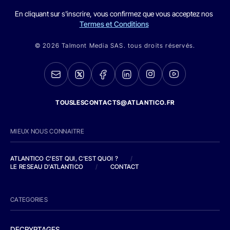
En cliquant sur s'inscrire, vous confirmez que vous acceptez nos
Termes et Conditions
© 2026 Talmont Media SAS. tous droits réservés.
TOUSLESCONTACTS@ATLANTICO.FR
MIEUX NOUS CONNAITRE
ATLANTICO C'EST QUI, C'EST QUOI ?
/
LE RESEAU D'ATLANTICO
/
CONTACT
CATEGORIES
DECRYPTAGES