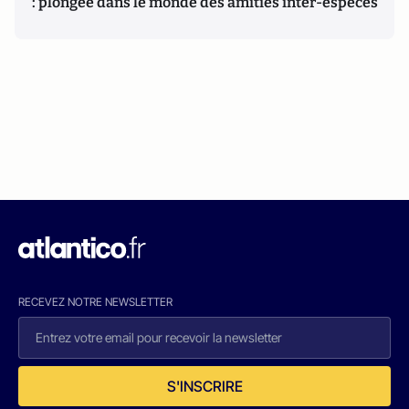
: plongée dans le monde des amitiés inter-espèces
RECEVEZ NOTRE NEWSLETTER
S'INSCRIRE