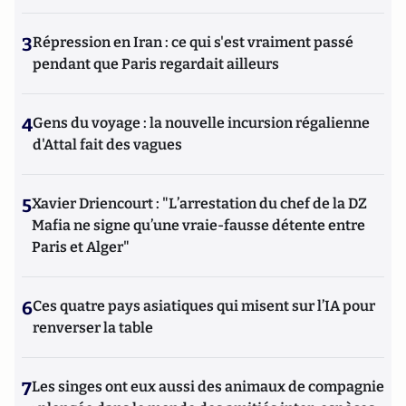
3
Répression en Iran : ce qui s'est vraiment passé
pendant que Paris regardait ailleurs
4
Gens du voyage : la nouvelle incursion régalienne
d'Attal fait des vagues
5
Xavier Driencourt : "L’arrestation du chef de la DZ
Mafia ne signe qu’une vraie-fausse détente entre
Paris et Alger"
6
Ces quatre pays asiatiques qui misent sur l’IA pour
renverser la table
7
Les singes ont eux aussi des animaux de compagnie