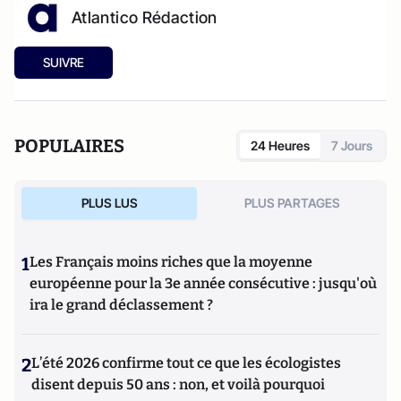
Atlantico Rédaction
SUIVRE
POPULAIRES
24 Heures
7 Jours
PLUS LUS
PLUS PARTAGES
1
Les Français moins riches que la moyenne
européenne pour la 3e année consécutive : jusqu'où
ira le grand déclassement ?
2
L’été 2026 confirme tout ce que les écologistes
disent depuis 50 ans : non, et voilà pourquoi