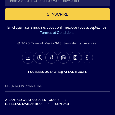
S'INSCRIRE
En cliquant sur s'inscrire, vous confirmez que vous acceptez nos
Termes et Conditions
© 2026 Talmont Media SAS. tous droits réservés.
TOUSLESCONTACTS@ATLANTICO.FR
MIEUX NOUS CONNAITRE
ATLANTICO C'EST QUI, C'EST QUOI ?
/
LE RESEAU D'ATLANTICO
/
CONTACT