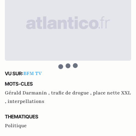
BFM TV
VU SUR:
MOTS-CLES
Gérald Darmanin ,
trafic de drogue ,
place nette XXL
,
interpellations
THEMATIQUES
Politique