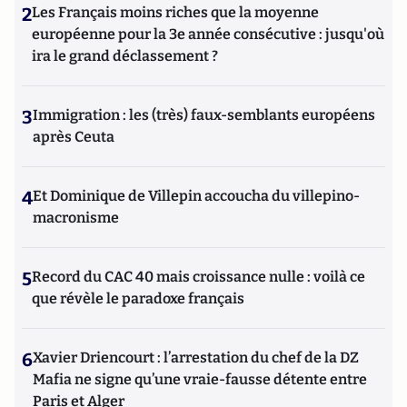
2
Les Français moins riches que la moyenne
européenne pour la 3e année consécutive : jusqu'où
ira le grand déclassement ?
3
Immigration : les (très) faux-semblants européens
après Ceuta
4
Et Dominique de Villepin accoucha du villepino-
macronisme
5
Record du CAC 40 mais croissance nulle : voilà ce
que révèle le paradoxe français
6
Xavier Driencourt : l’arrestation du chef de la DZ
Mafia ne signe qu’une vraie-fausse détente entre
Paris et Alger