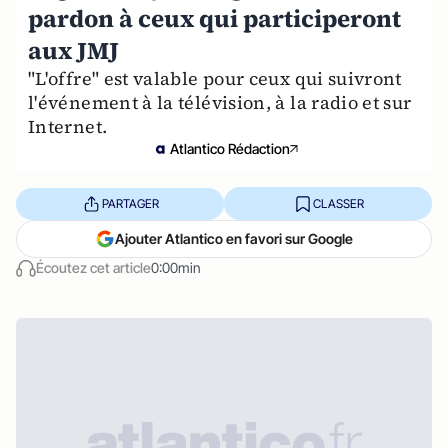
pardon à ceux qui participeront
aux JMJ
"L'offre" est valable pour ceux qui suivront
l'événement à la télévision, à la radio et sur
Internet.
Atlantico Rédaction
PARTAGER
CLASSER
Ajouter Atlantico en favori sur Google
Écoutez cet article
0:00min