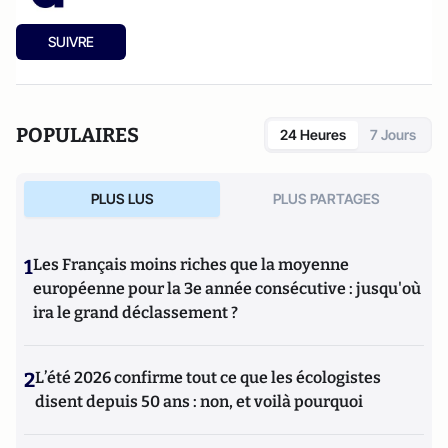
SUIVRE
POPULAIRES
24 Heures
7 Jours
PLUS LUS
PLUS PARTAGES
1
Les Français moins riches que la moyenne
européenne pour la 3e année consécutive : jusqu'où
ira le grand déclassement ?
2
L’été 2026 confirme tout ce que les écologistes
disent depuis 50 ans : non, et voilà pourquoi