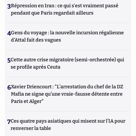
3
Répression en Iran : ce qui s'est vraiment passé
pendant que Paris regardait ailleurs
4
Gens du voyage : la nouvelle incursion régalienne
d'Attal fait des vagues
5
Cette autre crise migratoire (semi-orchestrée) qui
se profile après Ceuta
6
Xavier Driencourt : "L’arrestation du chef de la DZ
Mafia ne signe qu’une vraie-fausse détente entre
Paris et Alger"
7
Ces quatre pays asiatiques qui misent sur l’IA pour
renverser la table