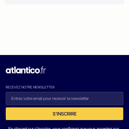
RECEVEZ NOTRE NEWSLETTER
S'INSCRIRE
En cliquant sur s'inscrire, vous confirmez que vous acceptez nos