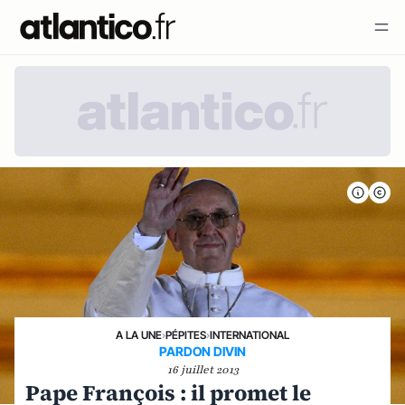
A LA UNE
›
PÉPITES
›
INTERNATIONAL
PARDON DIVIN
16 juillet 2013
Pape François : il promet le