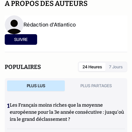
A PROPOS DES AUTEURS
Rédaction d'Atlantico
SUIVRE
POPULAIRES
24 Heures
7 Jours
PLUS LUS
PLUS PARTAGES
1
Les Français moins riches que la moyenne
européenne pour la 3e année consécutive : jusqu'où
ira le grand déclassement ?