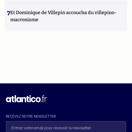
7
Et Dominique de Villepin accoucha du villepino-
macronisme
RECEVEZ NOTRE NEWSLETTER