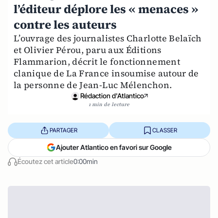
l’éditeur déplore les « menaces »
contre les auteurs
L’ouvrage des journalistes Charlotte Belaïch
et Olivier Pérou, paru aux Éditions
Flammarion, décrit le fonctionnement
clanique de La France insoumise autour de
la personne de Jean-Luc Mélenchon.
Rédaction d'Atlantico
1 min de lecture
PARTAGER
CLASSER
Ajouter Atlantico en favori sur Google
Écoutez cet article
0:00min