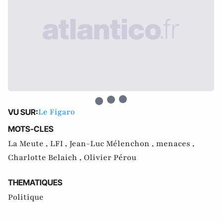
Le Figaro
VU SUR:
MOTS-CLES
La Meute ,
LFI ,
Jean-Luc Mélenchon ,
menaces ,
Charlotte Belaich ,
Olivier Pérou
THEMATIQUES
Politique