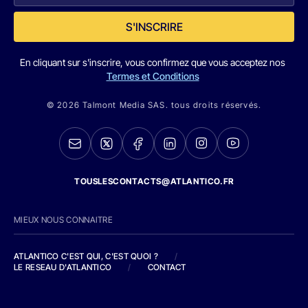
S'INSCRIRE
En cliquant sur s'inscrire, vous confirmez que vous acceptez nos
Termes et Conditions
© 2026 Talmont Media SAS. tous droits réservés.
TOUSLESCONTACTS@ATLANTICO.FR
MIEUX NOUS CONNAITRE
ATLANTICO C'EST QUI, C'EST QUOI ?
/
LE RESEAU D'ATLANTICO
/
CONTACT