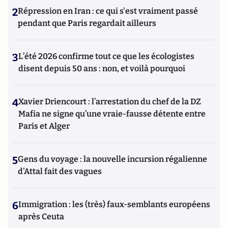
2
Répression en Iran : ce qui s'est vraiment passé
pendant que Paris regardait ailleurs
3
L’été 2026 confirme tout ce que les écologistes
disent depuis 50 ans : non, et voilà pourquoi
4
Xavier Driencourt : l’arrestation du chef de la DZ
Mafia ne signe qu’une vraie-fausse détente entre
Paris et Alger
5
Gens du voyage : la nouvelle incursion régalienne
d'Attal fait des vagues
6
Immigration : les (très) faux-semblants européens
après Ceuta