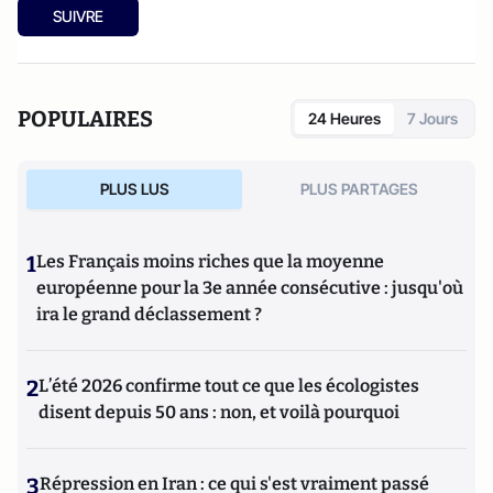
SUIVRE
POPULAIRES
24 Heures
7 Jours
PLUS LUS
PLUS PARTAGES
1
Les Français moins riches que la moyenne
européenne pour la 3e année consécutive : jusqu'où
ira le grand déclassement ?
2
L’été 2026 confirme tout ce que les écologistes
disent depuis 50 ans : non, et voilà pourquoi
3
Répression en Iran : ce qui s'est vraiment passé