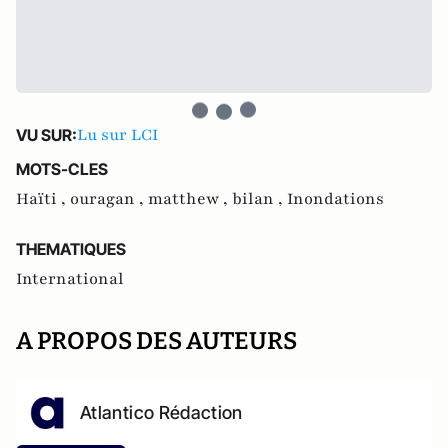
Lu sur LCI
VU SUR:
MOTS-CLES
Haïti ,
ouragan ,
matthew ,
bilan ,
Inondations
THEMATIQUES
International
A PROPOS DES AUTEURS
Atlantico Rédaction