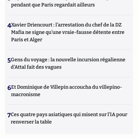
pendant que Paris regardait ailleurs
4
Xavier Driencourt : l’arrestation du chef de la DZ
Mafia ne signe qu’une vraie-fausse détente entre
Paris et Alger
5
Gens du voyage : la nouvelle incursion régalienne
d'Attal fait des vagues
6
Et Dominique de Villepin accoucha du villepino-
macronisme
7
Ces quatre pays asiatiques qui misent sur l’IA pour
renverser la table