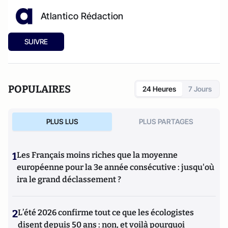
Atlantico Rédaction
SUIVRE
POPULAIRES
24 Heures
7 Jours
PLUS LUS
PLUS PARTAGES
1
Les Français moins riches que la moyenne
européenne pour la 3e année consécutive : jusqu'où
ira le grand déclassement ?
2
L’été 2026 confirme tout ce que les écologistes
disent depuis 50 ans : non, et voilà pourquoi