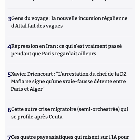
3
Gens du voyage : la nouvelle incursion régalienne
d'Attal fait des vagues
4
Répression en Iran : ce qui s'est vraiment passé
pendant que Paris regardait ailleurs
5
Xavier Driencourt : "L’arrestation du chef de la DZ
Mafia ne signe qu’une vraie-fausse détente entre
Paris et Alger"
6
Cette autre crise migratoire (semi-orchestrée) qui
se profile après Ceuta
7
Ces quatre pays asiatiques qui misent sur l’IA pour