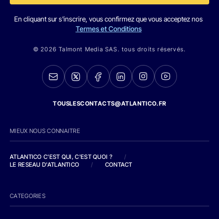
En cliquant sur s'inscrire, vous confirmez que vous acceptez nos
Termes et Conditions
© 2026 Talmont Media SAS. tous droits réservés.
TOUSLESCONTACTS@ATLANTICO.FR
MIEUX NOUS CONNAITRE
ATLANTICO C'EST QUI, C'EST QUOI ?
/
LE RESEAU D'ATLANTICO
/
CONTACT
CATEGORIES