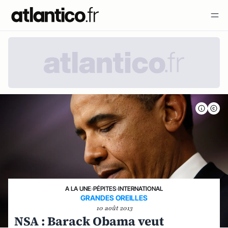
A LA UNE
›
PÉPITES
›
INTERNATIONAL
GRANDES OREILLES
10 août 2013
NSA : Barack Obama veut