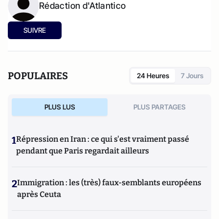
Rédaction d'Atlantico
SUIVRE
POPULAIRES
24 Heures
7 Jours
PLUS LUS
PLUS PARTAGES
1
Répression en Iran : ce qui s'est vraiment passé
pendant que Paris regardait ailleurs
2
Immigration : les (très) faux-semblants européens
après Ceuta