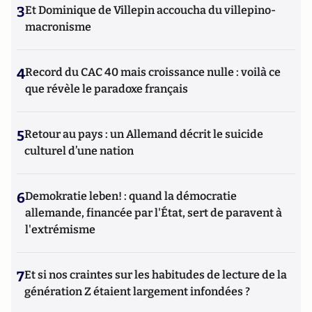
3
Et Dominique de Villepin accoucha du villepino-
macronisme
4
Record du CAC 40 mais croissance nulle : voilà ce
que révèle le paradoxe français
5
Retour au pays : un Allemand décrit le suicide
culturel d’une nation
6
Demokratie leben! : quand la démocratie
allemande, financée par l'État, sert de paravent à
l'extrémisme
7
Et si nos craintes sur les habitudes de lecture de la
génération Z étaient largement infondées ?