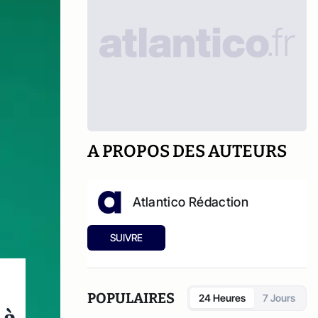
A PROPOS DES AUTEURS
Atlantico Rédaction
SUIVRE
POPULAIRES
24 Heures
7 Jours