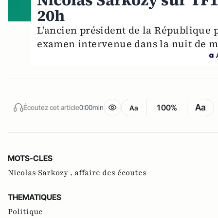
Nicolas Sarkozy sur TF1
20h
L'ancien président de la République p
examen intervenue dans la nuit de m
Aa
100%
Écoutez cet article
0:00min
Aa
MOTS-CLES
Nicolas Sarkozy ,
affaire des écoutes
THEMATIQUES
Politique