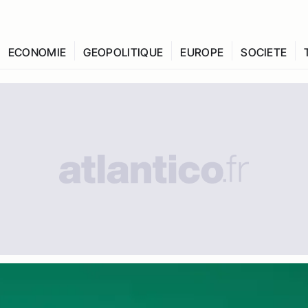
ECONOMIE
GEOPOLITIQUE
EUROPE
SOCIETE