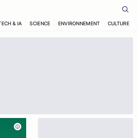
TECH & IA
SCIENCE
ENVIRONNEMENT
CULTURE