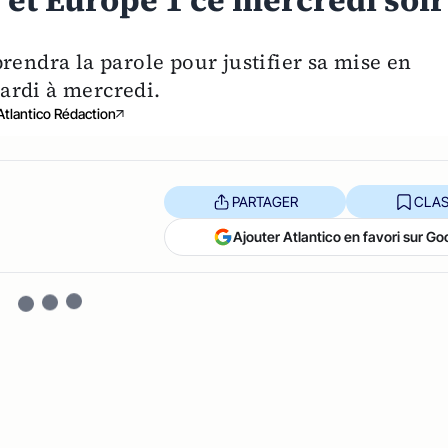
 et Europe 1 ce mercredi soir
rendra la parole pour justifier sa mise en
ardi à mercredi.
Atlantico Rédaction
PARTAGER
CLAS
Ajouter Atlantico en favori sur Go