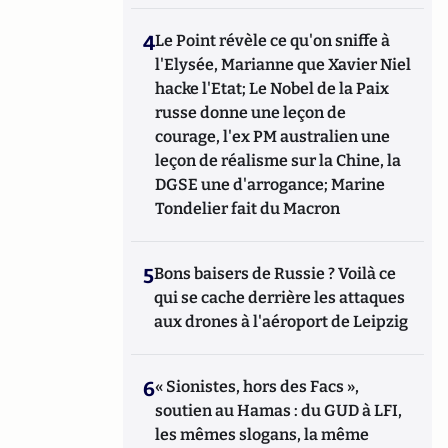
4
Le Point révèle ce qu'on sniffe à
l'Elysée, Marianne que Xavier Niel
hacke l'Etat; Le Nobel de la Paix
russe donne une leçon de
courage, l'ex PM australien une
leçon de réalisme sur la Chine, la
DGSE une d'arrogance; Marine
Tondelier fait du Macron
5
Bons baisers de Russie ? Voilà ce
qui se cache derrière les attaques
aux drones à l'aéroport de Leipzig
6
« Sionistes, hors des Facs »,
soutien au Hamas : du GUD à LFI,
les mêmes slogans, la même