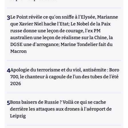
3
Le Point révèle ce qu'on sniffe à l'Elysée, Marianne
que Xavier Niel hacke l'Etat; Le Nobel de la Paix
russe donne une leçon de courage, l'ex PM
australien une leçon de réalisme sur la Chine, la
DGSE une d'arrogance; Marine Tondelier fait du
Macron
4
Apologie du terrorisme et du viol, antisémite : Boro
700, le chanteur à cagoule de l’un des tubes de l’été
2026
5
Bons baisers de Russie ? Voilà ce qui se cache
derrière les attaques aux drones à l'aéroport de
Leipzig