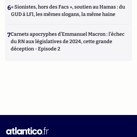
6
« Sionistes, hors des Facs », soutien au Hamas : du
GUD à LFI, les mêmes slogans, la même haine
7
Carnets apocryphes d’Emmanuel Macron : l’échec
du RN aux législatives de 2024, cette grande
déception - Episode 2