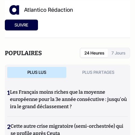
Atlantico Rédaction
SUIVRE
POPULAIRES
24 Heures
7 Jours
PLUS LUS
PLUS PARTAGES
1
Les Français moins riches que la moyenne
européenne pour la 3e année consécutive : jusqu'où
ira le grand déclassement ?
2
Cette autre crise migratoire (semi-orchestrée) qui
se profile après Ceuta