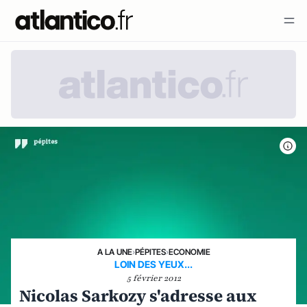
A LA UNE
›
PÉPITES
›
ECONOMIE
LOIN DES YEUX...
5 février 2012
Nicolas Sarkozy s'adresse aux