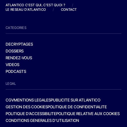
ATLANTICO C'EST QUI, C'EST QUOI ?
/
LE RESEAU D'ATLANTICO
/
CONTACT
CATEGORIES
DECRYPTAGES
DOSSIERS
RENDEZ-VOUS
VIDEOS
PODCASTS
LEGAL
CGV
MENTIONS LEGALES
PUBLICITE SUR ATLANTICO
GESTION DES COOKIES
POLITIQUE DE CONFIDENTIALITE
POLITIQUE D’ACCESSIBILITE
POLITIQUE RELATIVE AUX COOKIES
CONDITIONS GENERALES D’UTILISATION