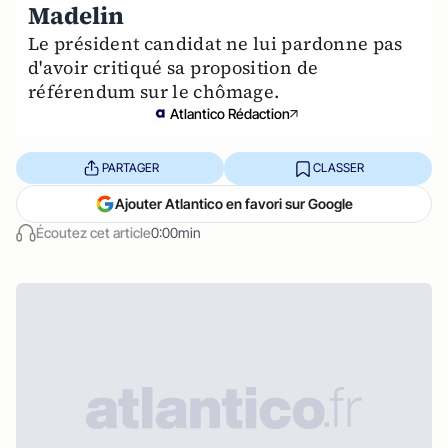
Madelin
Le président candidat ne lui pardonne pas
d'avoir critiqué sa proposition de
référendum sur le chômage.
Atlantico Rédaction
PARTAGER
CLASSER
Ajouter Atlantico en favori sur Google
Écoutez cet article
0:00min