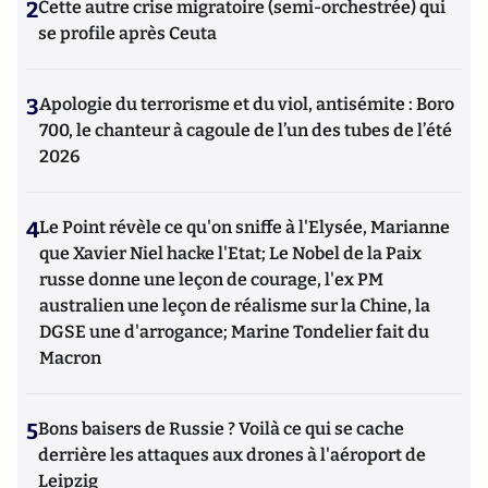
2
Cette autre crise migratoire (semi-orchestrée) qui
se profile après Ceuta
3
Apologie du terrorisme et du viol, antisémite : Boro
700, le chanteur à cagoule de l’un des tubes de l’été
2026
4
Le Point révèle ce qu'on sniffe à l'Elysée, Marianne
que Xavier Niel hacke l'Etat; Le Nobel de la Paix
russe donne une leçon de courage, l'ex PM
australien une leçon de réalisme sur la Chine, la
DGSE une d'arrogance; Marine Tondelier fait du
Macron
5
Bons baisers de Russie ? Voilà ce qui se cache
derrière les attaques aux drones à l'aéroport de
Leipzig