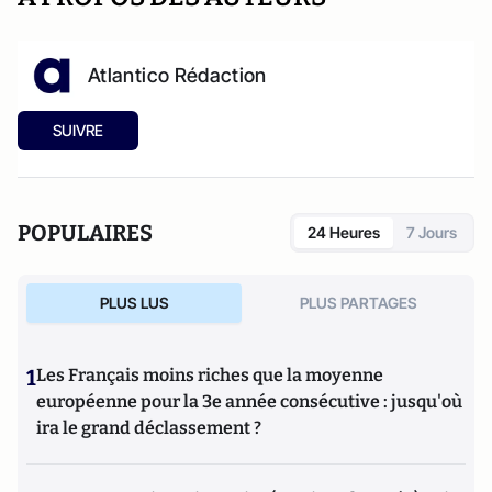
Atlantico Rédaction
SUIVRE
POPULAIRES
24 Heures
7 Jours
PLUS LUS
PLUS PARTAGES
1
Les Français moins riches que la moyenne
européenne pour la 3e année consécutive : jusqu'où
ira le grand déclassement ?