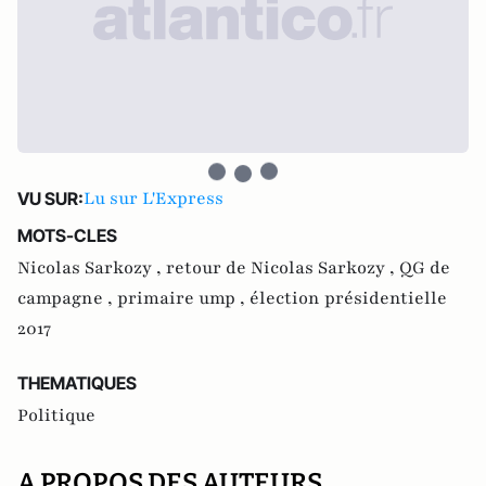
Lu sur L'Express
VU SUR:
MOTS-CLES
Nicolas Sarkozy ,
retour de Nicolas Sarkozy ,
QG de
campagne ,
primaire ump ,
élection présidentielle
2017
THEMATIQUES
Politique
A PROPOS DES AUTEURS