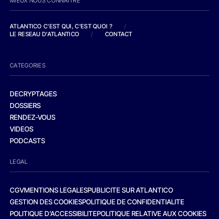
MIEUX NOUS CONNAITRE
ATLANTICO C'EST QUI, C'EST QUOI ?
/
LE RESEAU D'ATLANTICO
/
CONTACT
CATEGORIES
DECRYPTAGES
DOSSIERS
RENDEZ-VOUS
VIDEOS
PODCASTS
LEGAL
CGV
MENTIONS LEGALES
PUBLICITE SUR ATLANTICO
GESTION DES COOKIES
POLITIQUE DE CONFIDENTIALITE
POLITIQUE D’ACCESSIBILITE
POLITIQUE RELATIVE AUX COOKIES