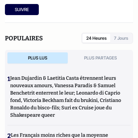
SUIVRE
POPULAIRES
24 Heures
7 Jours
PLUS LUS
PLUS PARTAGES
1
Jean Dujardin & Laetitia Casta étrennent leurs
nouveaux amours, Vanessa Paradis & Samuel
Benchetrit enterrent le leur; Leonardo di Caprio
fond, Victoria Beckham fait du brukini, Cristiano
Ronaldo du bisco-fils; Suri ex Cruise joue du
Shakespeare queer
2
Les Français moins riches que la moyenne