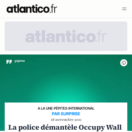
A LA UNE
›
PÉPITES
›
INTERNATIONAL
PAR SURPRISE
16 novembre 2011
La police démantèle Occupy Wall