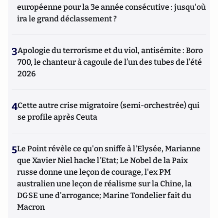
européenne pour la 3e année consécutive : jusqu'où
ira le grand déclassement ?
3
Apologie du terrorisme et du viol, antisémite : Boro
700, le chanteur à cagoule de l’un des tubes de l’été
2026
4
Cette autre crise migratoire (semi-orchestrée) qui
se profile après Ceuta
5
Le Point révèle ce qu'on sniffe à l'Elysée, Marianne
que Xavier Niel hacke l'Etat; Le Nobel de la Paix
russe donne une leçon de courage, l'ex PM
australien une leçon de réalisme sur la Chine, la
DGSE une d'arrogance; Marine Tondelier fait du
Macron