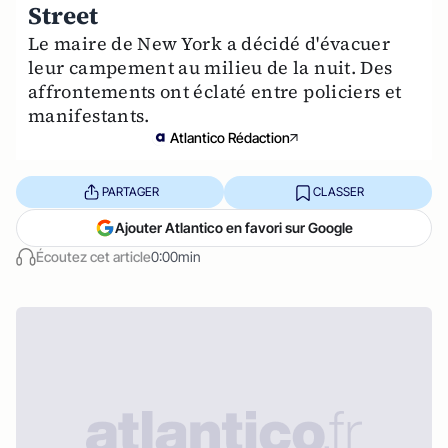
Street
Le maire de New York a décidé d'évacuer
leur campement au milieu de la nuit. Des
affrontements ont éclaté entre policiers et
manifestants.
Atlantico Rédaction
PARTAGER
CLASSER
Ajouter Atlantico en favori sur Google
Écoutez cet article
0:00min