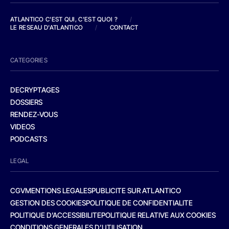
ATLANTICO C'EST QUI, C'EST QUOI ?
/
LE RESEAU D'ATLANTICO
/
CONTACT
CATEGORIES
DECRYPTAGES
DOSSIERS
RENDEZ-VOUS
VIDEOS
PODCASTS
LEGAL
CGV
MENTIONS LEGALES
PUBLICITE SUR ATLANTICO
GESTION DES COOKIES
POLITIQUE DE CONFIDENTIALITE
POLITIQUE D’ACCESSIBILITE
POLITIQUE RELATIVE AUX COOKIES
CONDITIONS GENERALES D’UTILISATION