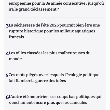
européenne pour la 3e année consécutive : jusqu'où
ira le grand déclassement ?
3
La sécheresse de l’été 2026 pourrait bien être une
rupture historique pour les milieux aquatiques
français
4
Les villes classées les plus malheureuses du
monde
5
Ces mots piégés avec lesquels l’écologie politique
fait flamber la guerre des idées
6
L'autre été meurtrier : ces coups bas politiques qui
s'enchaînent encore plus que les canicules