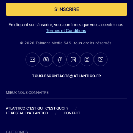
S'INSCRIRE
En cliquant sur s'inscrire, vous confirmez que vous acceptez nos
Termes et Conditions
© 2026 Talmont Media SAS. tous droits réservés.
TOUSLESCONTACTS@ATLANTICO.FR
MIEUX NOUS CONNAITRE
ATLANTICO C'EST QUI, C'EST QUOI ?
/
LE RESEAU D'ATLANTICO
/
CONTACT
CATEGORIES