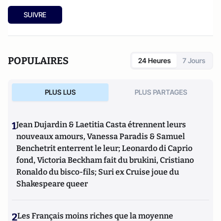
SUIVRE
POPULAIRES
24 Heures
7 Jours
PLUS LUS
PLUS PARTAGES
1
Jean Dujardin & Laetitia Casta étrennent leurs
nouveaux amours, Vanessa Paradis & Samuel
Benchetrit enterrent le leur; Leonardo di Caprio
fond, Victoria Beckham fait du brukini, Cristiano
Ronaldo du bisco-fils; Suri ex Cruise joue du
Shakespeare queer
2
Les Français moins riches que la moyenne