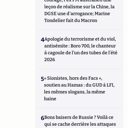
leçon de réalisme sur la Chine, la
DGSE une d'arrogance; Marine
Tondelier fait du Macron
4
Apologie du terrorisme et du viol,
antisémite : Boro 700, le chanteur
à cagoule de l’un des tubes de l’été
2026
5
« Sionistes, hors des Facs »,
soutien au Hamas : du GUD à LFI,
les mêmes slogans, la même
haine
6
Bons baisers de Russie ? Voilà ce
qui se cache derrière les attaques