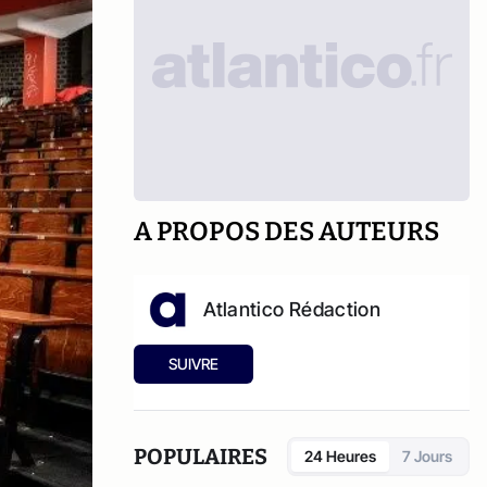
A PROPOS DES AUTEURS
Atlantico Rédaction
SUIVRE
POPULAIRES
24 Heures
7 Jours