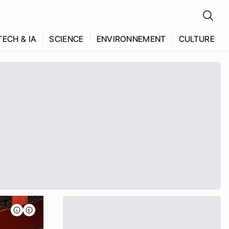
TECH & IA
SCIENCE
ENVIRONNEMENT
CULTURE