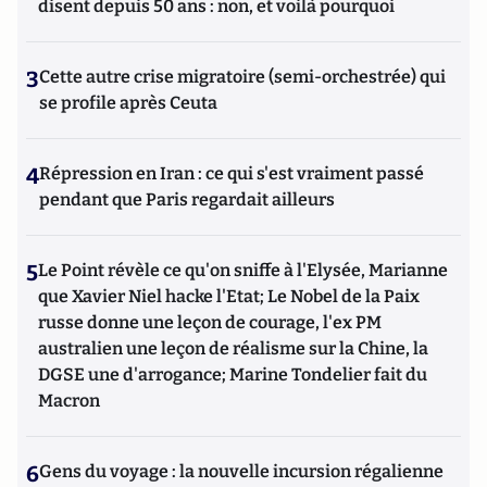
disent depuis 50 ans : non, et voilà pourquoi
3
Cette autre crise migratoire (semi-orchestrée) qui
se profile après Ceuta
4
Répression en Iran : ce qui s'est vraiment passé
pendant que Paris regardait ailleurs
5
Le Point révèle ce qu'on sniffe à l'Elysée, Marianne
que Xavier Niel hacke l'Etat; Le Nobel de la Paix
russe donne une leçon de courage, l'ex PM
australien une leçon de réalisme sur la Chine, la
DGSE une d'arrogance; Marine Tondelier fait du
Macron
6
Gens du voyage : la nouvelle incursion régalienne