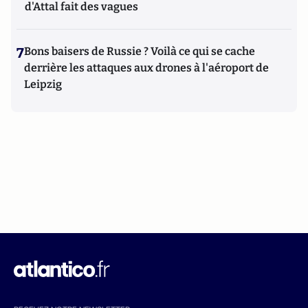
d'Attal fait des vagues
7
Bons baisers de Russie ? Voilà ce qui se cache
derrière les attaques aux drones à l'aéroport de
Leipzig