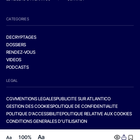
CATEGORIES
DECRYPTAGES
DOSSIERS
RENDEZ-VOUS
VIDEOS
PODCASTS
LEGAL
CGV
MENTIONS LEGALES
PUBLICITE SUR ATLANTICO
GESTION DES COOKIES
POLITIQUE DE CONFIDENTIALITE
POLITIQUE D’ACCESSIBILITE
POLITIQUE RELATIVE AUX COOKIES
CONDITIONS GENERALES D’UTILISATION
Aa
100%
Aa