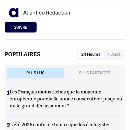
Atlantico Rédaction
SUIVRE
POPULAIRES
24 Heures
7 Jours
PLUS LUS
PLUS PARTAGES
1
Les Français moins riches que la moyenne
européenne pour la 3e année consécutive : jusqu'où
ira le grand déclassement ?
2
L’été 2026 confirme tout ce que les écologistes