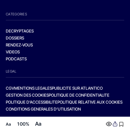
CATEGORIES
DECRYPTAGES
DOSSIERS
RENDEZ-VOUS
VIDEOS
PODCASTS
LEGAL
CGV
MENTIONS LEGALES
PUBLICITE SUR ATLANTICO
GESTION DES COOKIES
POLITIQUE DE CONFIDENTIALITE
POLITIQUE D’ACCESSIBILITE
POLITIQUE RELATIVE AUX COOKIES
CONDITIONS GENERALES D’UTILISATION
Aa
100%
Aa