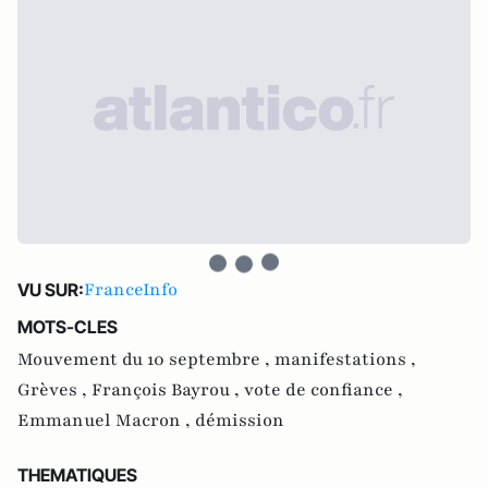
FranceInfo
VU SUR:
MOTS-CLES
Mouvement du 10 septembre ,
manifestations ,
Grèves ,
François Bayrou ,
vote de confiance ,
Emmanuel Macron ,
démission
THEMATIQUES