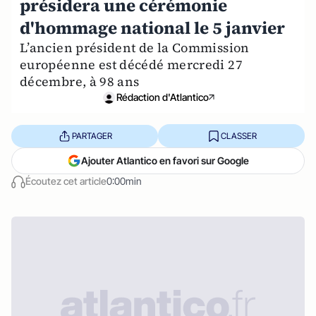
présidera une cérémonie
d'hommage national le 5 janvier
L’ancien président de la Commission
européenne est décédé mercredi 27
décembre, à 98 ans
Rédaction d'Atlantico
PARTAGER
CLASSER
Ajouter Atlantico en favori sur Google
Écoutez cet article
0:00min