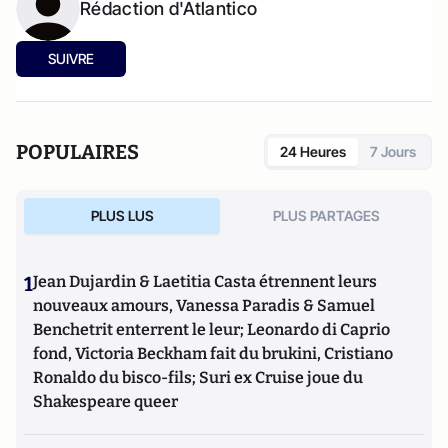
Rédaction d'Atlantico
SUIVRE
POPULAIRES
24 Heures
7 Jours
PLUS LUS
PLUS PARTAGES
1
Jean Dujardin & Laetitia Casta étrennent leurs
nouveaux amours, Vanessa Paradis & Samuel
Benchetrit enterrent le leur; Leonardo di Caprio
fond, Victoria Beckham fait du brukini, Cristiano
Ronaldo du bisco-fils; Suri ex Cruise joue du
Shakespeare queer