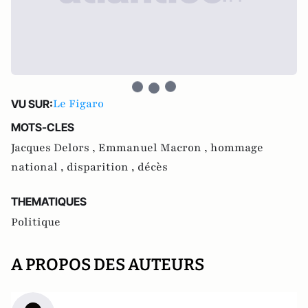
Le Figaro
VU SUR:
MOTS-CLES
Jacques Delors ,
Emmanuel Macron ,
hommage
national ,
disparition ,
décès
THEMATIQUES
Politique
A PROPOS DES AUTEURS