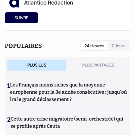
Atlantico Rédaction
SUIVRE
POPULAIRES
24 Heures
7 Jours
PLUS LUS
PLUS PARTAGES
1
Les Français moins riches que la moyenne
européenne pour la 3e année consécutive : jusqu'où
ira le grand déclassement ?
2
Cette autre crise migratoire (semi-orchestrée) qui
se profile après Ceuta