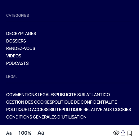
CATEGORIES
DECRYPTAGES
DOSSIERS
RENDEZ-VOUS
VIDEOS
PODCASTS
LEGAL
CGV
MENTIONS LEGALES
PUBLICITE SUR ATLANTICO
GESTION DES COOKIES
POLITIQUE DE CONFIDENTIALITE
POLITIQUE D’ACCESSIBILITE
POLITIQUE RELATIVE AUX COOKIES
CONDITIONS GENERALES D’UTILISATION
Aa
100%
Aa