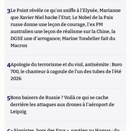
3
Le Point révèle ce qu'on sniffe à l'Elysée, Marianne
que Xavier Niel hacke l'Etat; Le Nobel de la Paix
russe donne une leçon de courage, l'ex PM
australien une leçon de réalisme sur la Chine, la
DGSE une d'arrogance; Marine Tondelier fait du
Macron
4
Apologie du terrorisme et du viol, antisémite : Boro
700, le chanteur à cagoule de l’un des tubes de l’été
2026
5
Bons baisers de Russie ? Voilà ce qui se cache
derrière les attaques aux drones à l'aéroport de
Leipzig
« Sionistes, hors des Facs », soutien au Hamas : du