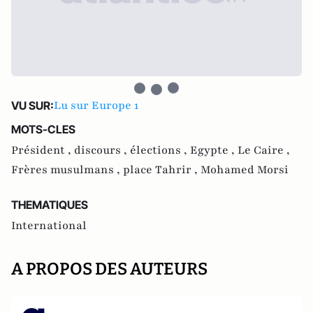
Lu sur Europe 1
VU SUR:
MOTS-CLES
Président ,
discours ,
élections ,
Egypte ,
Le Caire ,
Frères musulmans ,
place Tahrir ,
Mohamed Morsi
THEMATIQUES
International
A PROPOS DES AUTEURS